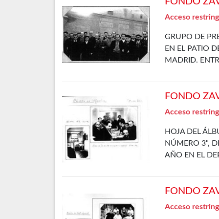
FONDO ZAVA
Acceso restring
GRUPO DE PRE
EN EL PATIO D
MADRID. ENT
FONDO ZAVA
Acceso restring
HOJA DEL ÁLB
NÚMERO 3", DE
AÑO EN EL D
FONDO ZAVA
Acceso restring