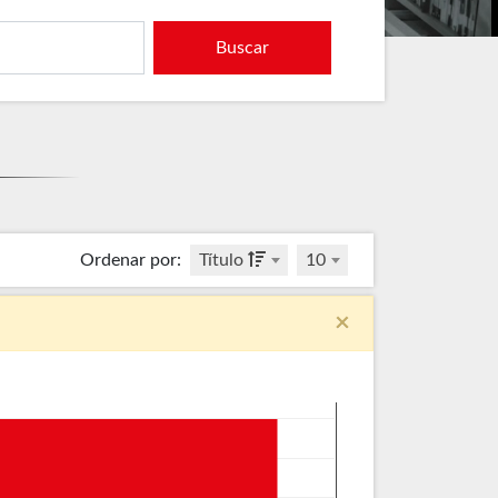
Buscar
Ordenar por
:
Título
10
×