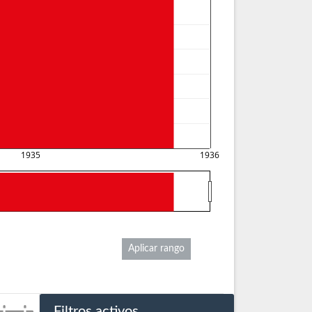
1935
1936
Aplicar rango
Filtros activos