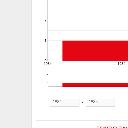
3
2
1
0
1934
1934
-