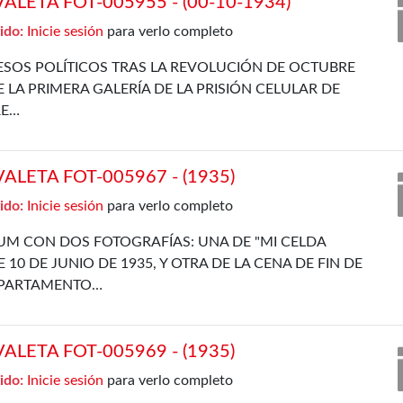
LETA FOT-005955 - (00-10-1934)
ido:
Inicie sesión
para verlo completo
SOS POLÍTICOS TRAS LA REVOLUCIÓN DE OCTUBRE
E LA PRIMERA GALERÍA DE LA PRISIÓN CELULAR DE
RE…
LETA FOT-005967 - (1935)
ido:
Inicie sesión
para verlo completo
UM CON DOS FOTOGRAFÍAS: UNA DE "MI CELDA
 10 DE JUNIO DE 1935, Y OTRA DE LA CENA DE FIN DE
EPARTAMENTO…
LETA FOT-005969 - (1935)
ido:
Inicie sesión
para verlo completo