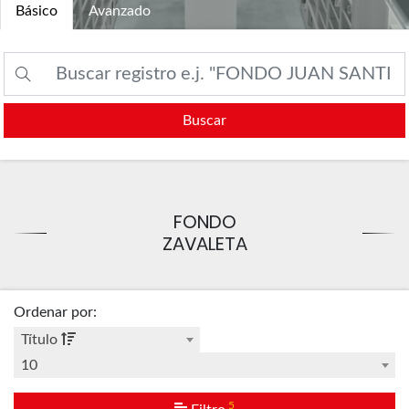
Básico
Avanzado
Buscar
FONDO
ZAVALETA
Ordenar por
:
Título
10
5