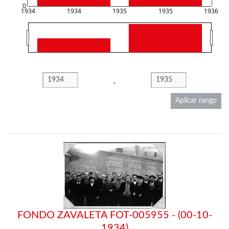
0
1934
1934
1935
1935
1936
-
Aplicar rango
FONDO ZAVALETA FOT-005955 - (00-10-
1934)