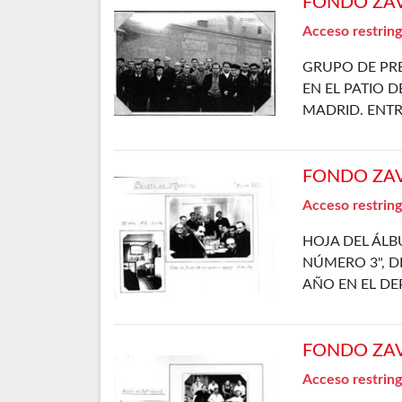
FONDO ZAVA
Acceso restring
GRUPO DE PRE
EN EL PATIO D
MADRID. ENT
FONDO ZAVA
Acceso restring
HOJA DEL ÁLB
NÚMERO 3", DE
AÑO EN EL D
FONDO ZAVA
Acceso restring