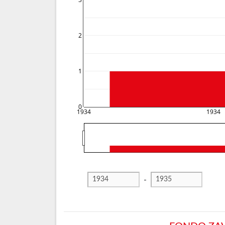
3
2
1
0
1934
1934
-