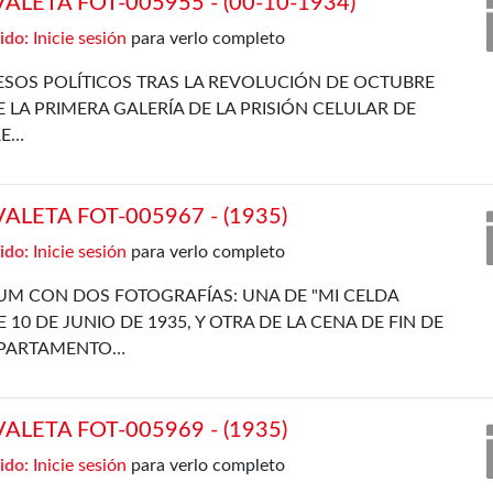
LETA FOT-005955 - (00-10-1934)
ido:
Inicie sesión
para verlo completo
SOS POLÍTICOS TRAS LA REVOLUCIÓN DE OCTUBRE
E LA PRIMERA GALERÍA DE LA PRISIÓN CELULAR DE
RE…
LETA FOT-005967 - (1935)
ido:
Inicie sesión
para verlo completo
UM CON DOS FOTOGRAFÍAS: UNA DE "MI CELDA
 10 DE JUNIO DE 1935, Y OTRA DE LA CENA DE FIN DE
EPARTAMENTO…
LETA FOT-005969 - (1935)
ido:
Inicie sesión
para verlo completo