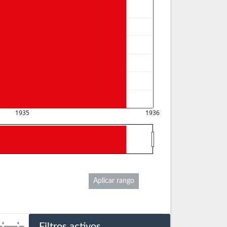
1935
1936
Aplicar rango
Filtros activos