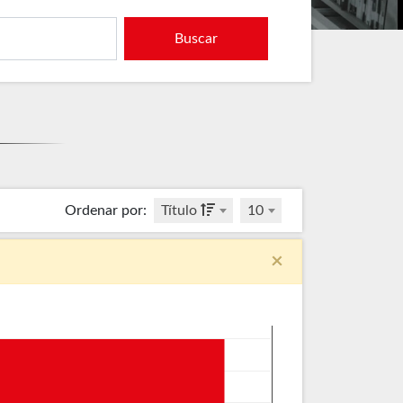
Buscar
Ordenar por
:
Título
10
×