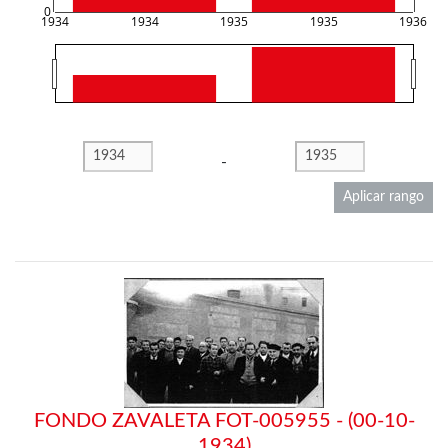
0
1934
1934
1935
1935
1936
-
Aplicar rango
FONDO ZAVALETA FOT-005955 - (00-10-
1934)