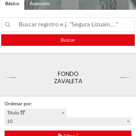
Básico
Avanzado
Buscar
FONDO
ZAVALETA
Ordenar por
:
Título
10
3