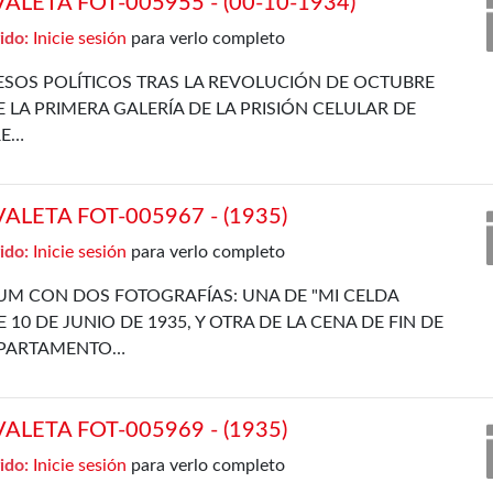
LETA FOT-005955 - (00-10-1934)
ido:
Inicie sesión
para verlo completo
SOS POLÍTICOS TRAS LA REVOLUCIÓN DE OCTUBRE
E LA PRIMERA GALERÍA DE LA PRISIÓN CELULAR DE
RE…
LETA FOT-005967 - (1935)
ido:
Inicie sesión
para verlo completo
UM CON DOS FOTOGRAFÍAS: UNA DE "MI CELDA
 10 DE JUNIO DE 1935, Y OTRA DE LA CENA DE FIN DE
EPARTAMENTO…
LETA FOT-005969 - (1935)
ido:
Inicie sesión
para verlo completo