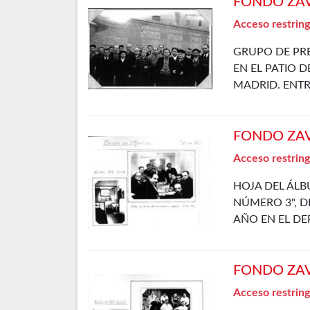
FONDO ZAVA
Acceso restring
GRUPO DE PRE
EN EL PATIO D
MADRID. ENT
FONDO ZAVA
Acceso restring
HOJA DEL ÁLB
NÚMERO 3", DE
AÑO EN EL D
FONDO ZAVA
Acceso restring