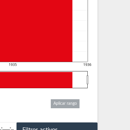
1935
1936
Aplicar rango
Filtros activos