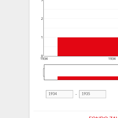
3
2
1
0
1934
1934
-