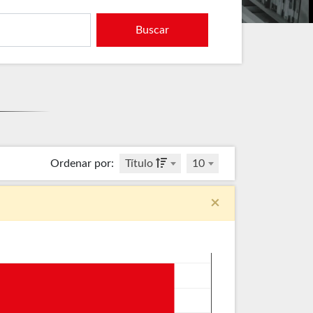
Buscar
Ordenar por
:
Título
10
×