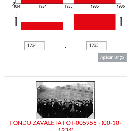
0
1934
1934
1935
1935
1936
-
Aplicar rango
FONDO ZAVALETA FOT-005955 - (00-10-
1934)