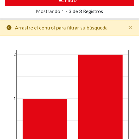
Filtro
Mostrando
1 - 3 de 3
Registros
×
Arrastre el control para filtrar su búsqueda
2
1