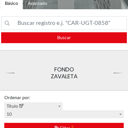
Básico
Avanzado
Buscar
FONDO
ZAVALETA
Ordenar por
:
Título
10
5