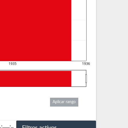
1935
1936
Aplicar rango
Filtros activos