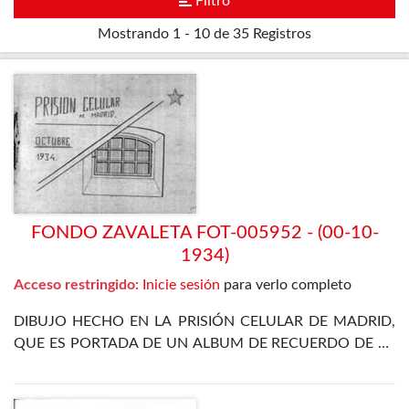
Filtro
Mostrando
1 - 10 de 35
Registros
FONDO ZAVALETA FOT-005952 - (00-10-
1934)
Acceso restringido:
Inicie sesión
para verlo completo
DIBUJO HECHO EN LA PRISIÓN CELULAR DE MADRID,
QUE ES PORTADA DE UN ALBUM DE RECUERDO DE LA
ESTANCIA EN LA CÁRCEL DE ZAVALETA TRAS LA
REVOLUCIÓN DE OCTUBRE DE 1934