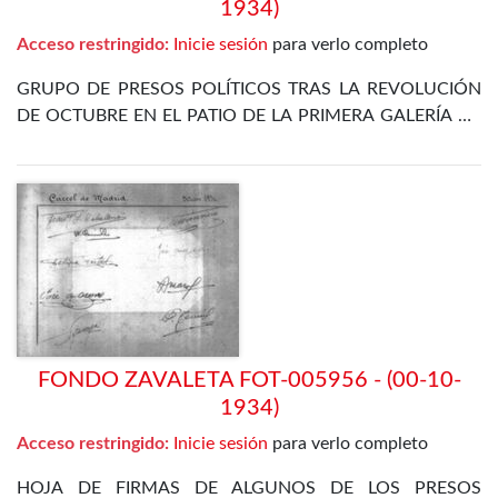
1934)
Acceso restringido:
Inicie sesión
para verlo completo
GRUPO DE PRESOS POLÍTICOS TRAS LA REVOLUCIÓN
DE OCTUBRE EN EL PATIO DE LA PRIMERA GALERÍA DE
LA PRISIÓN CELULAR DE MADRID. ENTRE ELLOS SE
ENCUENTRA EL PROPIO ZAVALETA, ENRIQUE DE
FRANCISCO, JOSÉ GÓMEZ OSORIO, PETREL Y JOSÉ
DÍAZ ALOR
FONDO ZAVALETA FOT-005956 - (00-10-
1934)
Acceso restringido:
Inicie sesión
para verlo completo
HOJA DE FIRMAS DE ALGUNOS DE LOS PRESOS