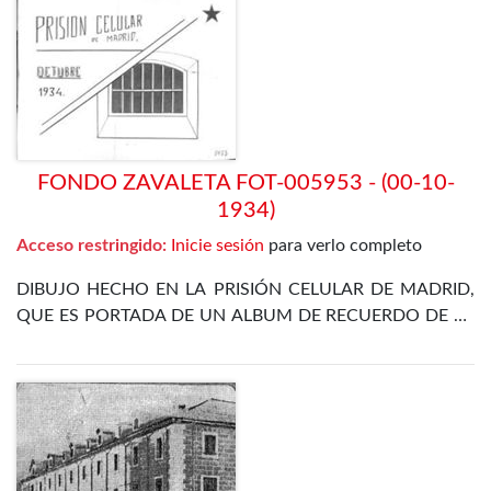
FONDO ZAVALETA FOT-005953 - (00-10-
1934)
Acceso restringido:
Inicie sesión
para verlo completo
DIBUJO HECHO EN LA PRISIÓN CELULAR DE MADRID,
QUE ES PORTADA DE UN ALBUM DE RECUERDO DE LA
ESTANCIA EN LA CÁRCEL DE ZAVALETA TRAS LA
REVOLUCIÓN DE OCTUBRE DE 1934