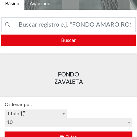
Básico
Avanzado
Buscar
FONDO
ZAVALETA
Ordenar por
:
Título
10