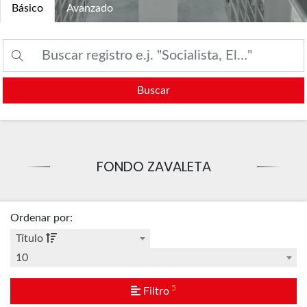
Básico
Avanzado
Buscar
FONDO ZAVALETA
Ordenar por
:
Título
10
5
Filtro