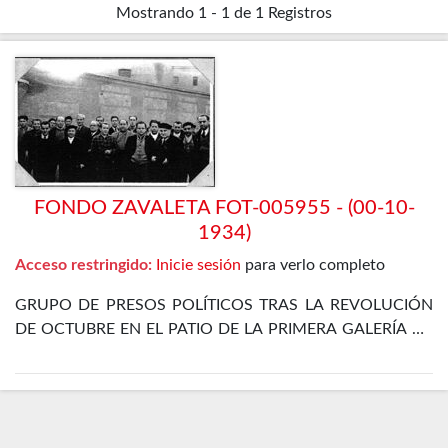
Mostrando
1 - 1 de 1
Registros
FONDO ZAVALETA FOT-005955 - (00-10-
1934)
Acceso restringido:
Inicie sesión
para verlo completo
GRUPO DE PRESOS POLÍTICOS TRAS LA REVOLUCIÓN
DE OCTUBRE EN EL PATIO DE LA PRIMERA GALERÍA DE
LA PRISIÓN CELULAR DE MADRID. ENTRE ELLOS SE
ENCUENTRA EL PROPIO ZAVALETA, ENRIQUE DE
FRANCISCO, JOSÉ GÓMEZ OSORIO, PETREL Y JOSÉ
DÍAZ ALOR