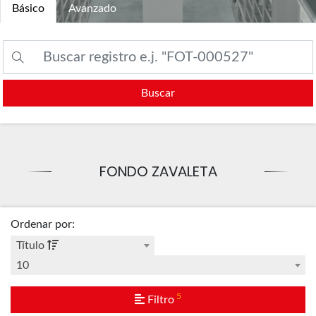
Básico
Avanzado
Buscar
FONDO ZAVALETA
Ordenar por
:
Título
10
5
Filtro