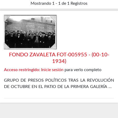
Mostrando
1 - 1 de 1
Registros
FONDO ZAVALETA FOT-005955 - (00-10-
1934)
Acceso restringido:
Inicie sesión
para verlo completo
GRUPO DE PRESOS POLÍTICOS TRAS LA REVOLUCIÓN
DE OCTUBRE EN EL PATIO DE LA PRIMERA GALERÍA DE
LA PRISIÓN CELULAR DE MADRID. ENTRE ELLOS SE
ENCUENTRA EL PROPIO ZAVALETA, ENRIQUE DE
FRANCISCO, JOSÉ GÓMEZ OSORIO, PETREL Y JOSÉ
DÍAZ ALOR