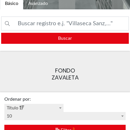
Básico
Avanzado
Buscar
FONDO
ZAVALETA
Ordenar por
:
Título
10
3