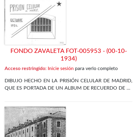
FONDO ZAVALETA FOT-005953 - (00-10-
1934)
Acceso restringido:
Inicie sesión
para verlo completo
DIBUJO HECHO EN LA PRISIÓN CELULAR DE MADRID,
QUE ES PORTADA DE UN ALBUM DE RECUERDO DE LA
ESTANCIA EN LA CÁRCEL DE ZAVALETA TRAS LA
REVOLUCIÓN DE OCTUBRE DE 1934