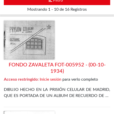
Filtro
Mostrando
1 - 10 de 16
Registros
FONDO ZAVALETA FOT-005952 - (00-10-
1934)
Acceso restringido:
Inicie sesión
para verlo completo
DIBUJO HECHO EN LA PRISIÓN CELULAR DE MADRID,
QUE ES PORTADA DE UN ALBUM DE RECUERDO DE LA
ESTANCIA EN LA CÁRCEL DE ZAVALETA TRAS LA
REVOLUCIÓN DE OCTUBRE DE 1934