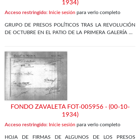
1934)
Acceso restringido:
Inicie sesión
para verlo completo
GRUPO DE PRESOS POLÍTICOS TRAS LA REVOLUCIÓN
DE OCTUBRE EN EL PATIO DE LA PRIMERA GALERÍA DE
LA PRISIÓN CELULAR DE MADRID. ENTRE ELLOS SE
ENCUENTRA EL PROPIO ZAVALETA, ENRIQUE DE
FRANCISCO, JOSÉ GÓMEZ OSORIO, PETREL Y JOSÉ
DÍAZ ALOR
FONDO ZAVALETA FOT-005956 - (00-10-
1934)
Acceso restringido:
Inicie sesión
para verlo completo
HOJA DE FIRMAS DE ALGUNOS DE LOS PRESOS