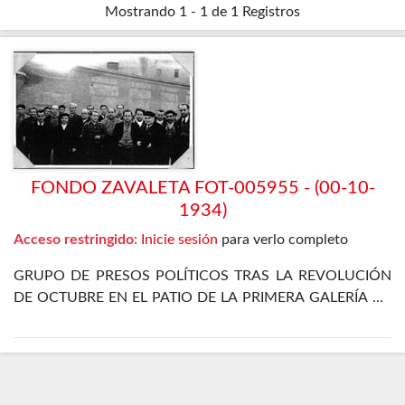
Mostrando
1 - 1 de 1
Registros
FONDO ZAVALETA FOT-005955 - (00-10-
1934)
Acceso restringido:
Inicie sesión
para verlo completo
GRUPO DE PRESOS POLÍTICOS TRAS LA REVOLUCIÓN
DE OCTUBRE EN EL PATIO DE LA PRIMERA GALERÍA DE
LA PRISIÓN CELULAR DE MADRID. ENTRE ELLOS SE
ENCUENTRA EL PROPIO ZAVALETA, ENRIQUE DE
FRANCISCO, JOSÉ GÓMEZ OSORIO, PETREL Y JOSÉ
DÍAZ ALOR