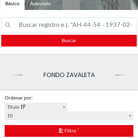
Básico
Avanzado
Buscar
FONDO ZAVALETA
Ordenar por
:
Título
10
7
Filtro