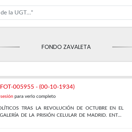
FONDO ZAVALETA
OT-005955 - (00-10-1934)
 sesión
para verlo completo
LÍTICOS TRAS LA REVOLUCIÓN DE OCTUBRE EN EL
 GALERÍA DE LA PRISIÓN CELULAR DE MADRID. ENTRE
EL PROPIO ZAVALETA, ENRIQUE DE FRANCISCO, JOSÉ
 Y JOSÉ DÍAZ ALOR