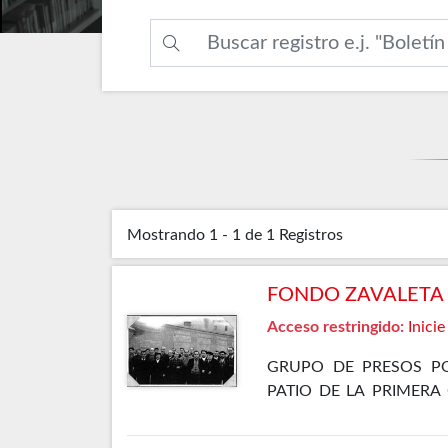
Mostrando
1 - 1 de 1
Registros
FONDO ZAVALETA F
Acceso restringido:
Inicie
GRUPO DE PRESOS PO
PATIO DE LA PRIMERA
ELLOS SE ENCUENTRA 
GÓMEZ OSORIO, PETREL