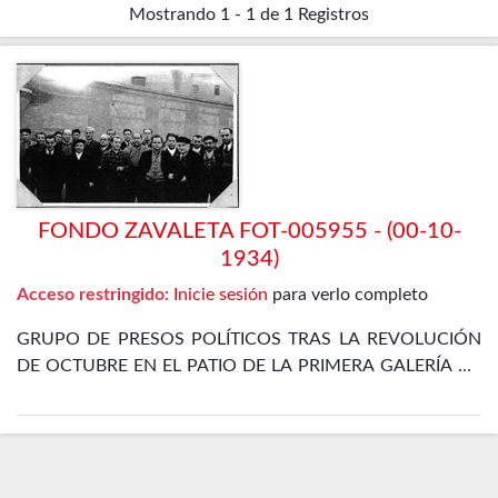
Mostrando
1 - 1 de 1
Registros
FONDO ZAVALETA FOT-005955 - (00-10-
1934)
Acceso restringido:
Inicie sesión
para verlo completo
GRUPO DE PRESOS POLÍTICOS TRAS LA REVOLUCIÓN
DE OCTUBRE EN EL PATIO DE LA PRIMERA GALERÍA DE
LA PRISIÓN CELULAR DE MADRID. ENTRE ELLOS SE
ENCUENTRA EL PROPIO ZAVALETA, ENRIQUE DE
FRANCISCO, JOSÉ GÓMEZ OSORIO, PETREL Y JOSÉ
DÍAZ ALOR