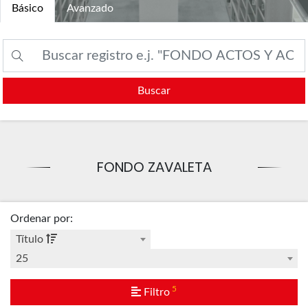
Básico
Avanzado
Buscar
FONDO ZAVALETA
Ordenar por
:
Título
25
5
Filtro