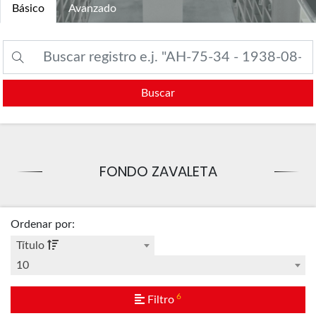
Básico
Avanzado
Buscar
FONDO ZAVALETA
Ordenar por
:
Título
10
6
Filtro