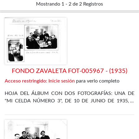
Mostrando
1 - 2 de 2
Registros
FONDO ZAVALETA FOT-005967 - (1935)
Acceso restringido:
Inicie sesión
para verlo completo
HOJA DEL ÁLBUM CON DOS FOTOGRAFÍAS: UNA DE
"MI CELDA NÚMERO 3", DE 10 DE JUNIO DE 1935, Y
OTRA DE LA CENA DE FIN DE AÑO EN EL
DEPARTAMENTO ESPECIAL, DE 31 DE DICIEMBRE DE
1935