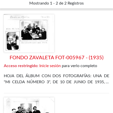
Mostrando
1 - 2 de 2
Registros
FONDO ZAVALETA FOT-005967 - (1935)
Acceso restringido:
Inicie sesión
para verlo completo
HOJA DEL ÁLBUM CON DOS FOTOGRAFÍAS: UNA DE
"MI CELDA NÚMERO 3", DE 10 DE JUNIO DE 1935, Y
OTRA DE LA CENA DE FIN DE AÑO EN EL
DEPARTAMENTO ESPECIAL, DE 31 DE DICIEMBRE DE
1935