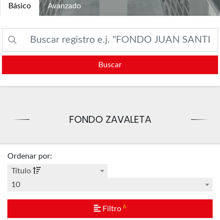
Básico
Avanzado
Buscar
FONDO ZAVALETA
Ordenar por
:
Título
10
6
Filtro