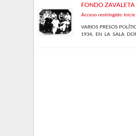
FONDO ZAVALETA F
Acceso restringido:
Inicie
VARIOS PRESOS POLÍT
1934, EN LA SALA DO
CÁRCEL DE MADRID