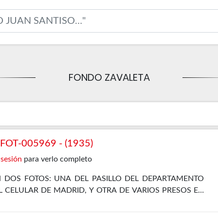
FONDO ZAVALETA
OT-005969 - (1935)
 sesión
para verlo completo
 DOS FOTOS: UNA DEL PASILLO DEL DEPARTAMENTO
L CELULAR DE MADRID, Y OTRA DE VARIOS PRESOS EN
DEL DEPARTAMENTO DE POLÍTICOS DEL 5 DE JULIO DE