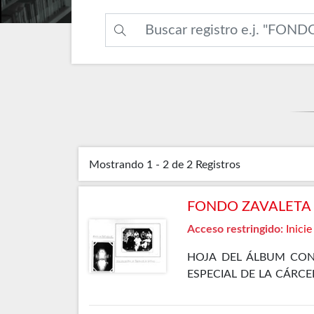
Mostrando
1 - 2 de 2
Registros
FONDO ZAVALETA F
Acceso restringido:
Inicie
HOJA DEL ÁLBUM CON
ESPECIAL DE LA CÁRCE
LA SALA- DORMITORIO 
1935