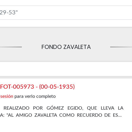
FONDO ZAVALETA
OT-005973 - (00-05-1935)
 sesión
para verlo completo
A REALIZADO POR GÓMEZ EGIDO, QUE LLEVA LA
IA: "AL AMIGO ZAVALETA COMO RECUERDO DE ESTE
 VIDA", CON LA FIRMA DE GÓMEZ OSORIO Y LA FECHA