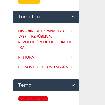
Eliminar todos
Temática
HISTORIA DE ESPAÑA. 1931-
1
1939. II REPÚBLICA.
REVOLUCIÓN DE OCTUBRE DE
1934
PINTURA
1
PRESOS POLÍTICOS. ESPAÑA
1
Tema
ZAVALETA- POLÍTICO