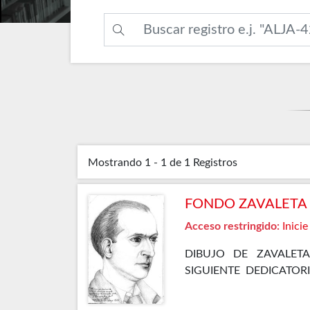
Mostrando
1 - 1 de 1
Registros
FONDO ZAVALETA F
Acceso restringido:
Inicie
DIBUJO DE ZAVALET
SIGUIENTE DEDICATOR
EPISODIO DE NUESTRA
DE MAYO DE 1935