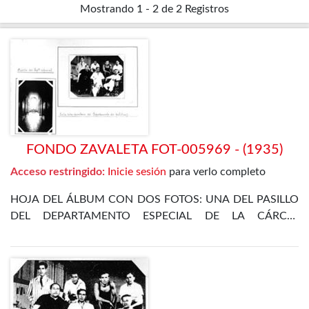
Mostrando
1 - 2 de 2
Registros
FONDO ZAVALETA FOT-005969 - (1935)
Acceso restringido:
Inicie sesión
para verlo completo
HOJA DEL ÁLBUM CON DOS FOTOS: UNA DEL PASILLO
DEL DEPARTAMENTO ESPECIAL DE LA CÁRCEL
CELULAR DE MADRID, Y OTRA DE VARIOS PRESOS EN
LA SALA- DORMITORIO DEL DEPARTAMENTO DE
POLÍTICOS DEL 5 DE JULIO DE 1935