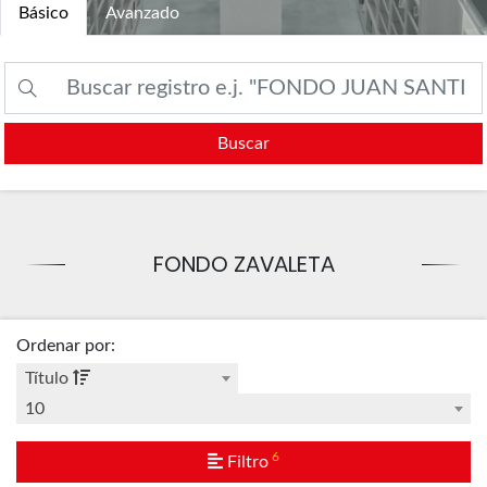
Básico
Avanzado
Buscar
FONDO ZAVALETA
Ordenar por
:
Título
10
6
Filtro