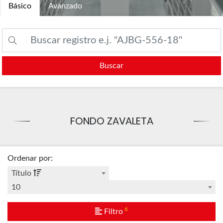
Básico
Avanzado
Buscar
FONDO ZAVALETA
Ordenar por
:
Título
10
6
Filtro