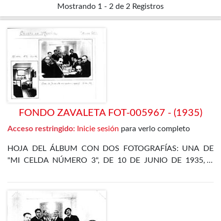
Mostrando
1 - 2 de 2
Registros
FONDO ZAVALETA FOT-005967 - (1935)
Acceso restringido:
Inicie sesión
para verlo completo
HOJA DEL ÁLBUM CON DOS FOTOGRAFÍAS: UNA DE
"MI CELDA NÚMERO 3", DE 10 DE JUNIO DE 1935, Y
OTRA DE LA CENA DE FIN DE AÑO EN EL
DEPARTAMENTO ESPECIAL, DE 31 DE DICIEMBRE DE
1935