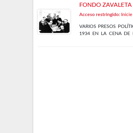
FONDO ZAVALETA F
Acceso restringido:
Inicie
VARIOS PRESOS POLÍT
1934 EN LA CENA DE 
CÁRCEL DE MADRID