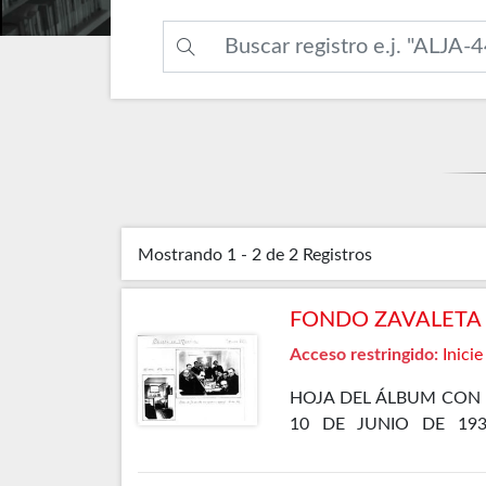
Mostrando
1 - 2 de 2
Registros
FONDO ZAVALETA F
Acceso restringido:
Inicie
HOJA DEL ÁLBUM CON 
10 DE JUNIO DE 19
DEPARTAMENTO ESPECIA