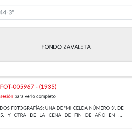
FONDO ZAVALETA
OT-005967 - (1935)
 sesión
para verlo completo
DOS FOTOGRAFÍAS: UNA DE "MI CELDA NÚMERO 3", DE
35, Y OTRA DE LA CENA DE FIN DE AÑO EN EL
L, DE 31 DE DICIEMBRE DE 1935