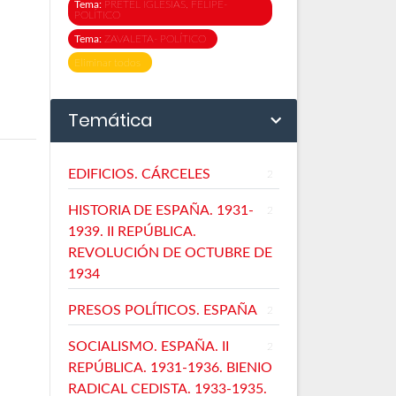
Tema:
PRETEL IGLESIAS, FELIPE-
POLÍTICO
Tema:
ZAVALETA- POLÍTICO
Eliminar todos
Temática
EDIFICIOS. CÁRCELES
2
HISTORIA DE ESPAÑA. 1931-
2
1939. II REPÚBLICA.
REVOLUCIÓN DE OCTUBRE DE
1934
PRESOS POLÍTICOS. ESPAÑA
2
SOCIALISMO. ESPAÑA. II
2
REPÚBLICA. 1931-1936. BIENIO
RADICAL CEDISTA. 1933-1935.