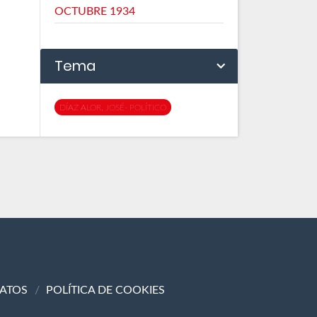
OCTUBRE 1934
Tema
DÍAZ ALOR, JOSÉ- POLÍTICO
DATOS
POLÍTICA DE COOKIES