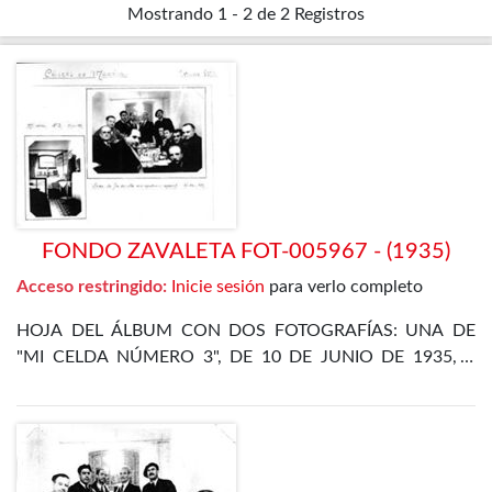
Mostrando
1 - 2 de 2
Registros
FONDO ZAVALETA FOT-005967 - (1935)
Acceso restringido:
Inicie sesión
para verlo completo
HOJA DEL ÁLBUM CON DOS FOTOGRAFÍAS: UNA DE
"MI CELDA NÚMERO 3", DE 10 DE JUNIO DE 1935, Y
OTRA DE LA CENA DE FIN DE AÑO EN EL
DEPARTAMENTO ESPECIAL, DE 31 DE DICIEMBRE DE
1935