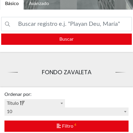
Básico
Avanzado
Buscar
FONDO ZAVALETA
Ordenar por
:
Título
10
4
Filtro