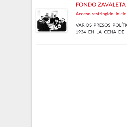
FONDO ZAVALETA F
Acceso restringido:
Inicie
VARIOS PRESOS POLÍT
1934 EN LA CENA DE 
CÁRCEL DE MADRID