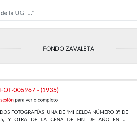
FONDO ZAVALETA
OT-005967 - (1935)
 sesión
para verlo completo
DOS FOTOGRAFÍAS: UNA DE "MI CELDA NÚMERO 3", DE
35, Y OTRA DE LA CENA DE FIN DE AÑO EN EL
L, DE 31 DE DICIEMBRE DE 1935