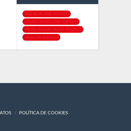
DÍAZ ALOR, JOSÉ- POLÍTICO
GÓMEZ OSORIO, JOSÉ- POLÍTICO
PRETEL IGLESIAS, FELIPE- POLÍTICO
ZAVALETA- POLÍTICO
DATOS
POLÍTICA DE COOKIES