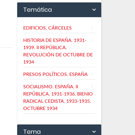
Temática
EDIFICIOS. CÁRCELES
2
HISTORIA DE ESPAÑA. 1931-
2
1939. II REPÚBLICA.
REVOLUCIÓN DE OCTUBRE DE
1934
PRESOS POLÍTICOS. ESPAÑA
2
SOCIALISMO. ESPAÑA. II
2
REPÚBLICA. 1931-1936. BIENIO
RADICAL CEDISTA. 1933-1935.
OCTUBRE 1934
Tema