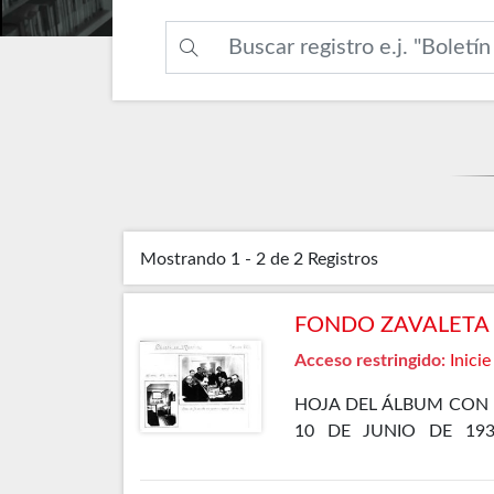
Mostrando
1 - 2 de 2
Registros
FONDO ZAVALETA F
Acceso restringido:
Inicie
HOJA DEL ÁLBUM CON 
10 DE JUNIO DE 19
DEPARTAMENTO ESPECIA