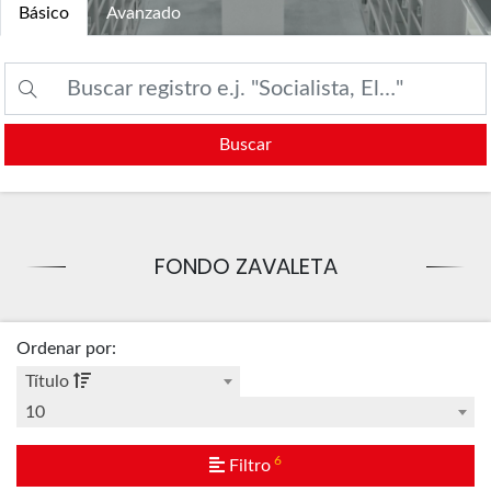
Básico
Avanzado
Buscar
FONDO ZAVALETA
Ordenar por
:
Título
10
6
Filtro