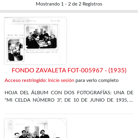
Mostrando
1 - 2 de 2
Registros
FONDO ZAVALETA FOT-005967 - (1935)
Acceso restringido:
Inicie sesión
para verlo completo
HOJA DEL ÁLBUM CON DOS FOTOGRAFÍAS: UNA DE
"MI CELDA NÚMERO 3", DE 10 DE JUNIO DE 1935, Y
OTRA DE LA CENA DE FIN DE AÑO EN EL
DEPARTAMENTO ESPECIAL, DE 31 DE DICIEMBRE DE
1935