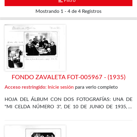
Filtro
Mostrando
1 - 4 de 4
Registros
FONDO ZAVALETA FOT-005967 - (1935)
Acceso restringido:
Inicie sesión
para verlo completo
HOJA DEL ÁLBUM CON DOS FOTOGRAFÍAS: UNA DE
"MI CELDA NÚMERO 3", DE 10 DE JUNIO DE 1935, Y
OTRA DE LA CENA DE FIN DE AÑO EN EL
DEPARTAMENTO ESPECIAL, DE 31 DE DICIEMBRE DE
1935