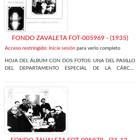
FONDO ZAVALETA FOT-005969 - (1935)
Acceso restringido:
Inicie sesión
para verlo completo
HOJA DEL ÁLBUM CON DOS FOTOS: UNA DEL PASILLO
DEL DEPARTAMENTO ESPECIAL DE LA CÁRCEL
CELULAR DE MADRID, Y OTRA DE VARIOS PRESOS EN
LA SALA- DORMITORIO DEL DEPARTAMENTO DE
POLÍTICOS DEL 5 DE JULIO DE 1935