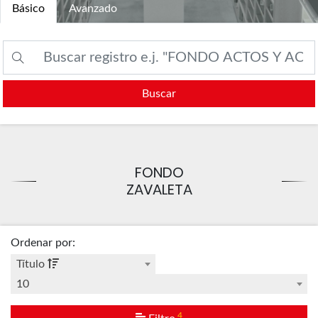
Básico
Avanzado
Buscar
FONDO
ZAVALETA
Ordenar por
:
Título
10
4