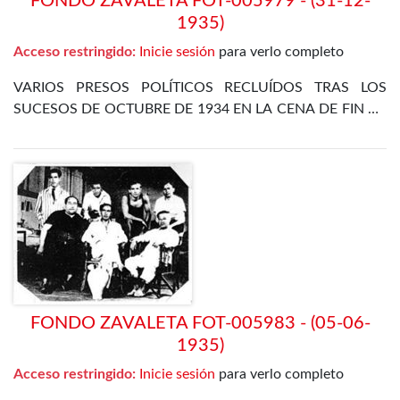
FONDO ZAVALETA FOT-005979 - (31-12-
1935)
Acceso restringido:
Inicie sesión
para verlo completo
VARIOS PRESOS POLÍTICOS RECLUÍDOS TRAS LOS
SUCESOS DE OCTUBRE DE 1934 EN LA CENA DE FIN DE
AÑO EN EL DEPARTAMENTO ESPECIAL DE LA CÁRCEL
DE MADRID
FONDO ZAVALETA FOT-005983 - (05-06-
1935)
Acceso restringido:
Inicie sesión
para verlo completo