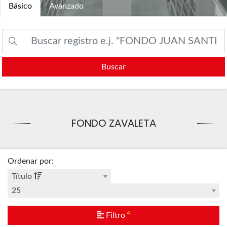
Básico
Avanzado
Buscar
FONDO ZAVALETA
Ordenar por
:
Título
25
4
Filtro