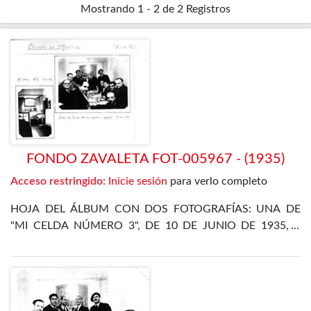
Mostrando
1 - 2 de 2
Registros
FONDO ZAVALETA FOT-005967 - (1935)
Acceso restringido:
Inicie sesión
para verlo completo
HOJA DEL ÁLBUM CON DOS FOTOGRAFÍAS: UNA DE
"MI CELDA NÚMERO 3", DE 10 DE JUNIO DE 1935, Y
OTRA DE LA CENA DE FIN DE AÑO EN EL
DEPARTAMENTO ESPECIAL, DE 31 DE DICIEMBRE DE
1935