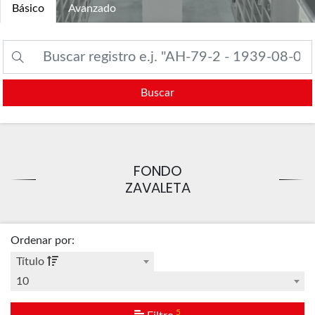
Básico
Avanzado
Buscar
FONDO
ZAVALETA
Ordenar por
:
Título
10
5