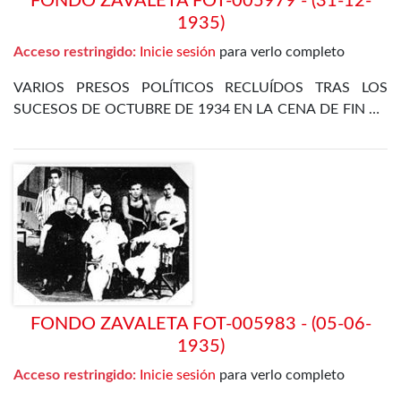
FONDO ZAVALETA FOT-005979 - (31-12-
1935)
Acceso restringido:
Inicie sesión
para verlo completo
VARIOS PRESOS POLÍTICOS RECLUÍDOS TRAS LOS
SUCESOS DE OCTUBRE DE 1934 EN LA CENA DE FIN DE
AÑO EN EL DEPARTAMENTO ESPECIAL DE LA CÁRCEL
DE MADRID
FONDO ZAVALETA FOT-005983 - (05-06-
1935)
Acceso restringido:
Inicie sesión
para verlo completo