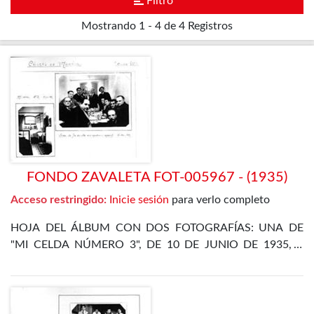
Filtro
Mostrando
1 - 4 de 4
Registros
FONDO ZAVALETA FOT-005967 - (1935)
Acceso restringido:
Inicie sesión
para verlo completo
HOJA DEL ÁLBUM CON DOS FOTOGRAFÍAS: UNA DE
"MI CELDA NÚMERO 3", DE 10 DE JUNIO DE 1935, Y
OTRA DE LA CENA DE FIN DE AÑO EN EL
DEPARTAMENTO ESPECIAL, DE 31 DE DICIEMBRE DE
1935