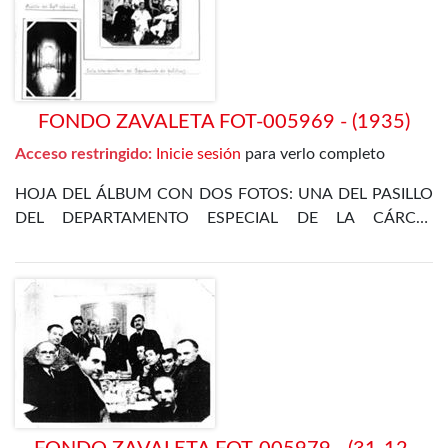
FONDO ZAVALETA FOT-005969 - (1935)
Acceso restringido:
Inicie sesión
para verlo completo
HOJA DEL ÁLBUM CON DOS FOTOS: UNA DEL PASILLO
DEL DEPARTAMENTO ESPECIAL DE LA CÁRCEL
CELULAR DE MADRID, Y OTRA DE VARIOS PRESOS EN
LA SALA- DORMITORIO DEL DEPARTAMENTO DE
POLÍTICOS DEL 5 DE JULIO DE 1935