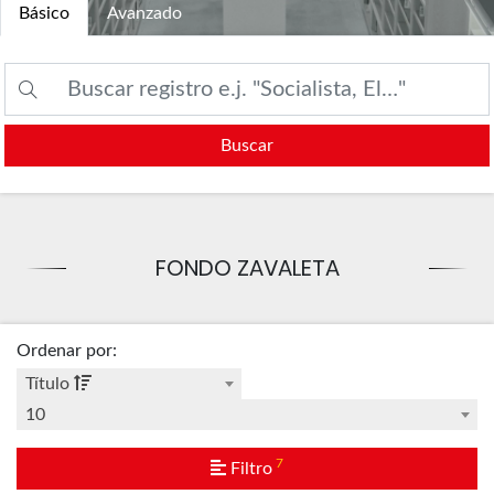
Básico
Avanzado
Buscar
FONDO ZAVALETA
Ordenar por
:
Título
10
7
Filtro