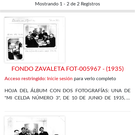
Mostrando
1 - 2 de 2
Registros
FONDO ZAVALETA FOT-005967 - (1935)
Acceso restringido:
Inicie sesión
para verlo completo
HOJA DEL ÁLBUM CON DOS FOTOGRAFÍAS: UNA DE
"MI CELDA NÚMERO 3", DE 10 DE JUNIO DE 1935, Y
OTRA DE LA CENA DE FIN DE AÑO EN EL
DEPARTAMENTO ESPECIAL, DE 31 DE DICIEMBRE DE
1935