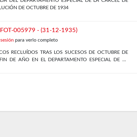
DA DEL DEPARTAMENTO ESPECIAL DE LA CÁRCEL DE
LUCIÓN DE OCTUBRE DE 1934
OT-005979 - (31-12-1935)
 sesión
para verlo completo
ICOS RECLUÍDOS TRAS LOS SUCESOS DE OCTUBRE DE
FIN DE AÑO EN EL DEPARTAMENTO ESPECIAL DE LA