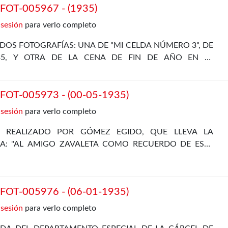
OT-005967 - (1935)
 sesión
para verlo completo
DOS FOTOGRAFÍAS: UNA DE "MI CELDA NÚMERO 3", DE
35, Y OTRA DE LA CENA DE FIN DE AÑO EN EL
L, DE 31 DE DICIEMBRE DE 1935
OT-005973 - (00-05-1935)
 sesión
para verlo completo
A REALIZADO POR GÓMEZ EGIDO, QUE LLEVA LA
IA: "AL AMIGO ZAVALETA COMO RECUERDO DE ESTE
 VIDA", CON LA FIRMA DE GÓMEZ OSORIO Y LA FECHA
OT-005976 - (06-01-1935)
 sesión
para verlo completo