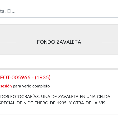
FONDO ZAVALETA
OT-005966 - (1935)
 sesión
para verlo completo
DOS FOTOGRAFÍAS, UNA DE ZAVALETA EN UNA CELDA
ECIAL DE 6 DE ENERO DE 1935, Y OTRA DE LA VISTA
ECIAL DEL 11 DE JUNIO DE 1935