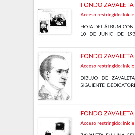
FONDO ZAVALETA F
Acceso restringido:
Inicie
HOJA DEL ÁLBUM CON 
10 DE JUNIO DE 19
DEPARTAMENTO ESPECIA
FONDO ZAVALETA F
Acceso restringido:
Inicie
DIBUJO DE ZAVALET
SIGUIENTE DEDICATOR
EPISODIO DE NUESTRA
DE MAYO DE 1935
FONDO ZAVALETA F
Acceso restringido:
Inicie