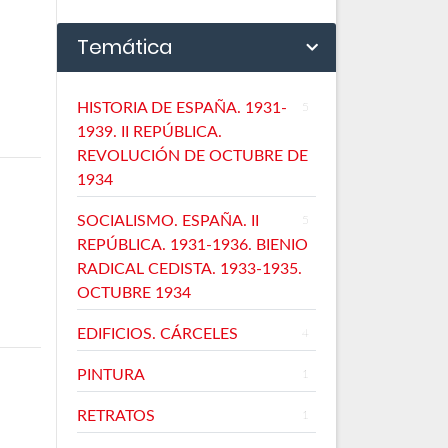
Temática
HISTORIA DE ESPAÑA. 1931-
5
1939. II REPÚBLICA.
REVOLUCIÓN DE OCTUBRE DE
1934
SOCIALISMO. ESPAÑA. II
5
REPÚBLICA. 1931-1936. BIENIO
RADICAL CEDISTA. 1933-1935.
OCTUBRE 1934
EDIFICIOS. CÁRCELES
4
PINTURA
1
RETRATOS
1