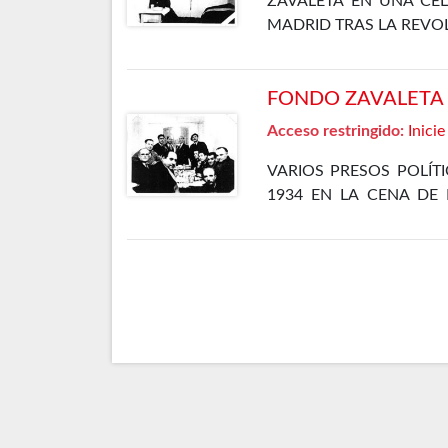
ZAVALETA EN UNA CEL
MADRID TRAS LA REVO
FONDO ZAVALETA F
Acceso restringido:
Inicie
VARIOS PRESOS POLÍT
1934 EN LA CENA DE 
CÁRCEL DE MADRID