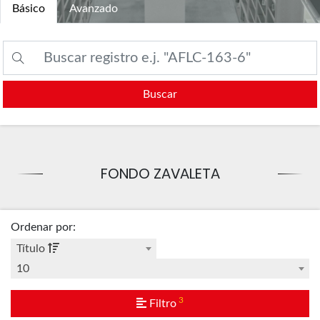
Básico
Avanzado
Buscar
FONDO ZAVALETA
Ordenar por
:
Título
10
3
Filtro