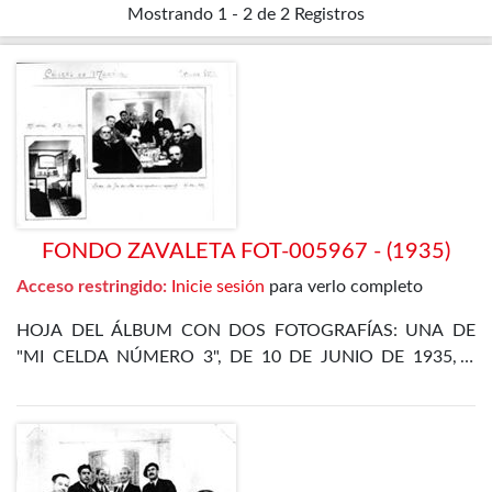
Mostrando
1 - 2 de 2
Registros
FONDO ZAVALETA FOT-005967 - (1935)
Acceso restringido:
Inicie sesión
para verlo completo
HOJA DEL ÁLBUM CON DOS FOTOGRAFÍAS: UNA DE
"MI CELDA NÚMERO 3", DE 10 DE JUNIO DE 1935, Y
OTRA DE LA CENA DE FIN DE AÑO EN EL
DEPARTAMENTO ESPECIAL, DE 31 DE DICIEMBRE DE
1935