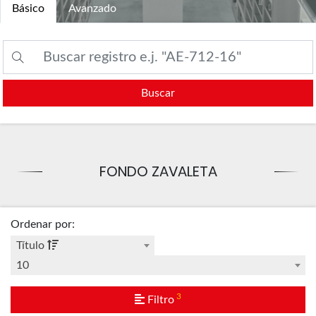
Básico
Avanzado
Buscar
FONDO ZAVALETA
Ordenar por
:
Título
10
3
Filtro