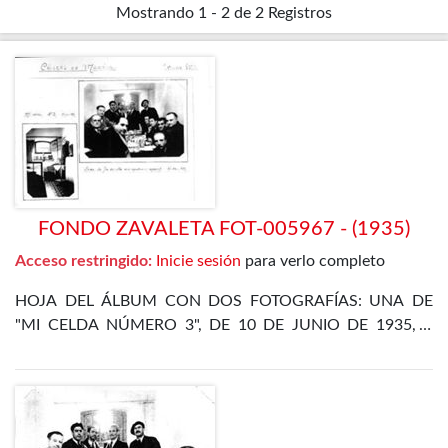
Mostrando
1 - 2 de 2
Registros
FONDO ZAVALETA FOT-005967 - (1935)
Acceso restringido:
Inicie sesión
para verlo completo
HOJA DEL ÁLBUM CON DOS FOTOGRAFÍAS: UNA DE
"MI CELDA NÚMERO 3", DE 10 DE JUNIO DE 1935, Y
OTRA DE LA CENA DE FIN DE AÑO EN EL
DEPARTAMENTO ESPECIAL, DE 31 DE DICIEMBRE DE
1935