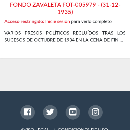
FONDO ZAVALETA FOT-005979 - (31-12-
1935)
Acceso restringido:
Inicie sesión
para verlo completo
VARIOS PRESOS POLÍTICOS RECLUÍDOS TRAS LOS
SUCESOS DE OCTUBRE DE 1934 EN LA CENA DE FIN DE
AÑO EN EL DEPARTAMENTO ESPECIAL DE LA CÁRCEL
DE MADRID