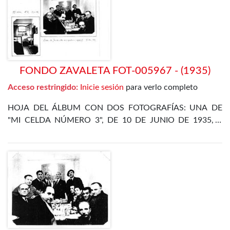
DÍAZ ALOR
FONDO ZAVALETA FOT-005967 - (1935)
Acceso restringido:
Inicie sesión
para verlo completo
HOJA DEL ÁLBUM CON DOS FOTOGRAFÍAS: UNA DE
"MI CELDA NÚMERO 3", DE 10 DE JUNIO DE 1935, Y
OTRA DE LA CENA DE FIN DE AÑO EN EL
DEPARTAMENTO ESPECIAL, DE 31 DE DICIEMBRE DE
1935