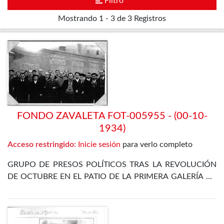
Filtro
Mostrando
1 - 3 de 3
Registros
FONDO ZAVALETA FOT-005955 - (00-10-
1934)
Acceso restringido:
Inicie sesión
para verlo completo
GRUPO DE PRESOS POLÍTICOS TRAS LA REVOLUCIÓN
DE OCTUBRE EN EL PATIO DE LA PRIMERA GALERÍA DE
LA PRISIÓN CELULAR DE MADRID. ENTRE ELLOS SE
ENCUENTRA EL PROPIO ZAVALETA, ENRIQUE DE
FRANCISCO, JOSÉ GÓMEZ OSORIO, PETREL Y JOSÉ