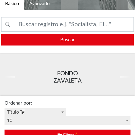
Básico
Avanzado
Buscar
FONDO
ZAVALETA
Ordenar por
:
Título
10
6