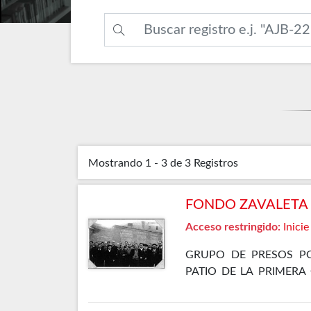
Mostrando
1 - 3 de 3
Registros
FONDO ZAVALETA F
Acceso restringido:
Inicie
GRUPO DE PRESOS PO
PATIO DE LA PRIMERA
ELLOS SE ENCUENTRA 
GÓMEZ OSORIO, PETREL