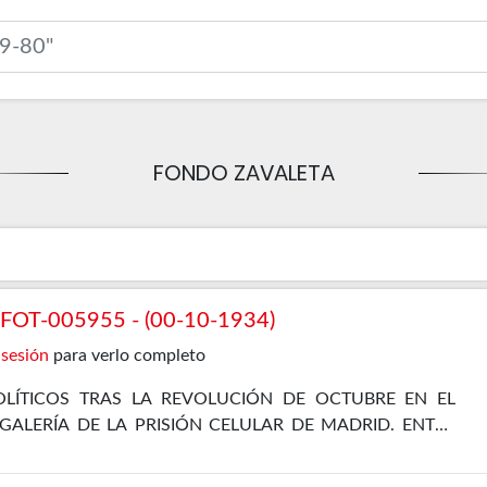
FONDO ZAVALETA
OT-005955 - (00-10-1934)
 sesión
para verlo completo
LÍTICOS TRAS LA REVOLUCIÓN DE OCTUBRE EN EL
 GALERÍA DE LA PRISIÓN CELULAR DE MADRID. ENTRE
EL PROPIO ZAVALETA, ENRIQUE DE FRANCISCO, JOSÉ
 Y JOSÉ DÍAZ ALOR