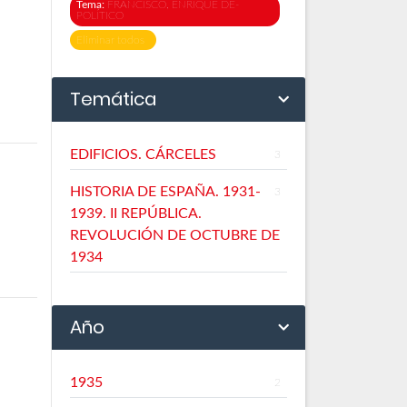
Tema:
FRANCISCO, ENRIQUE DE-
POLÍTICO
Eliminar todos
Temática
EDIFICIOS. CÁRCELES
3
HISTORIA DE ESPAÑA. 1931-
3
1939. II REPÚBLICA.
REVOLUCIÓN DE OCTUBRE DE
1934
Año
1935
2