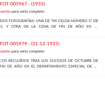
OT-005967 - (1935)
 sesión
para verlo completo
DOS FOTOGRAFÍAS: UNA DE "MI CELDA NÚMERO 3", DE
35, Y OTRA DE LA CENA DE FIN DE AÑO EN EL
L, DE 31 DE DICIEMBRE DE 1935
OT-005979 - (31-12-1935)
 sesión
para verlo completo
ICOS RECLUÍDOS TRAS LOS SUCESOS DE OCTUBRE DE
FIN DE AÑO EN EL DEPARTAMENTO ESPECIAL DE LA