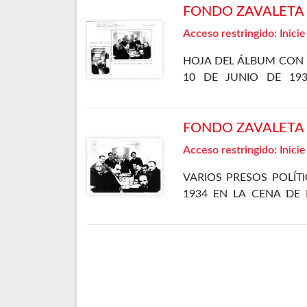
FONDO ZAVALETA F
Acceso restringido:
Inicie
HOJA DEL ÁLBUM CON 
10 DE JUNIO DE 19
DEPARTAMENTO ESPECIA
FONDO ZAVALETA F
Acceso restringido:
Inicie
VARIOS PRESOS POLÍT
1934 EN LA CENA DE 
CÁRCEL DE MADRID