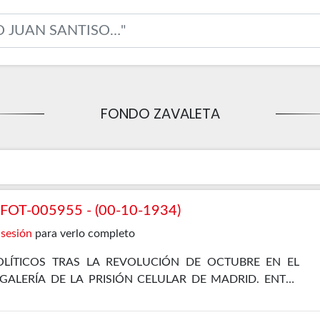
FONDO ZAVALETA
OT-005955 - (00-10-1934)
 sesión
para verlo completo
LÍTICOS TRAS LA REVOLUCIÓN DE OCTUBRE EN EL
 GALERÍA DE LA PRISIÓN CELULAR DE MADRID. ENTRE
EL PROPIO ZAVALETA, ENRIQUE DE FRANCISCO, JOSÉ
 Y JOSÉ DÍAZ ALOR