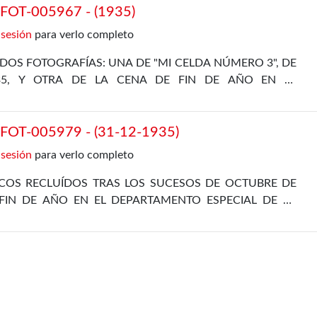
OT-005967 - (1935)
 sesión
para verlo completo
DOS FOTOGRAFÍAS: UNA DE "MI CELDA NÚMERO 3", DE
35, Y OTRA DE LA CENA DE FIN DE AÑO EN EL
L, DE 31 DE DICIEMBRE DE 1935
OT-005979 - (31-12-1935)
 sesión
para verlo completo
ICOS RECLUÍDOS TRAS LOS SUCESOS DE OCTUBRE DE
FIN DE AÑO EN EL DEPARTAMENTO ESPECIAL DE LA