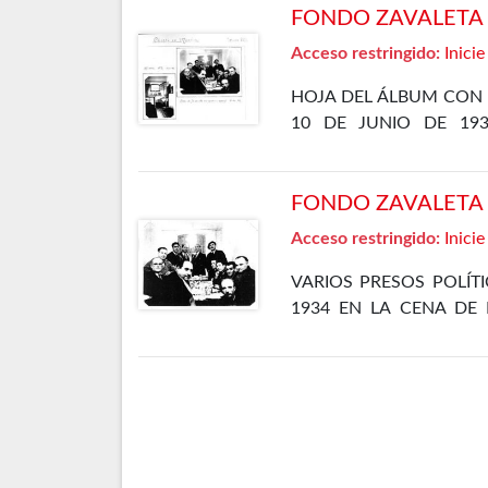
FONDO ZAVALETA F
Acceso restringido:
Inicie
HOJA DEL ÁLBUM CON 
10 DE JUNIO DE 19
DEPARTAMENTO ESPECIA
FONDO ZAVALETA F
Acceso restringido:
Inicie
VARIOS PRESOS POLÍT
1934 EN LA CENA DE 
CÁRCEL DE MADRID