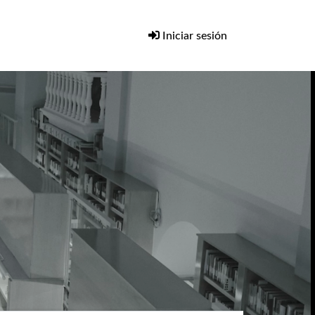
Iniciar sesión