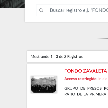
Mostrando
1 - 3 de 3
Registros
FONDO ZAVALETA F
Acceso restringido:
Inicie
GRUPO DE PRESOS PO
PATIO DE LA PRIMERA
ELLOS SE ENCUENTRA 
GÓMEZ OSORIO, PETREL