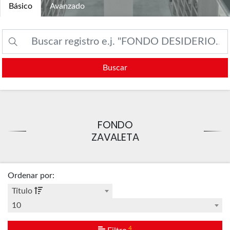
Básico
Avanzado
Buscar
FONDO
ZAVALETA
Ordenar por
:
Título
10
4