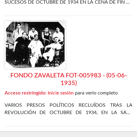
SUCESOS DE OCTUBRE DE 1934 EN LA CENA DE FIN DE
AÑO EN EL DEPARTAMENTO ESPECIAL DE LA CÁRCEL
DE MADRID
FONDO ZAVALETA FOT-005983 - (05-06-
1935)
Acceso restringido:
Inicie sesión
para verlo completo
VARIOS PRESOS POLÍTICOS RECLUÍDOS TRAS LA
REVOLUCIÓN DE OCTUBRE DE 1934, EN LA SALA
DORMITORIO DEL DEPARTAMENTO DE POLÍTICOS DE
LA CÁRCEL DE MADRID