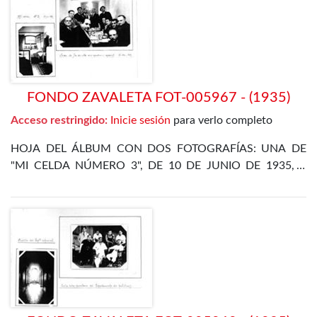
DÍAZ ALOR
FONDO ZAVALETA FOT-005967 - (1935)
Acceso restringido:
Inicie sesión
para verlo completo
HOJA DEL ÁLBUM CON DOS FOTOGRAFÍAS: UNA DE
"MI CELDA NÚMERO 3", DE 10 DE JUNIO DE 1935, Y
OTRA DE LA CENA DE FIN DE AÑO EN EL
DEPARTAMENTO ESPECIAL, DE 31 DE DICIEMBRE DE
1935