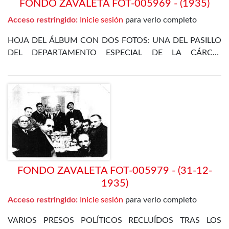
FONDO ZAVALETA FOT-005969 - (1935)
Acceso restringido:
Inicie sesión
para verlo completo
HOJA DEL ÁLBUM CON DOS FOTOS: UNA DEL PASILLO
DEL DEPARTAMENTO ESPECIAL DE LA CÁRCEL
CELULAR DE MADRID, Y OTRA DE VARIOS PRESOS EN
LA SALA- DORMITORIO DEL DEPARTAMENTO DE
POLÍTICOS DEL 5 DE JULIO DE 1935
FONDO ZAVALETA FOT-005979 - (31-12-
1935)
Acceso restringido:
Inicie sesión
para verlo completo
VARIOS PRESOS POLÍTICOS RECLUÍDOS TRAS LOS