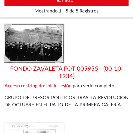
Filtro
Mostrando
1 - 5 de 5
Registros
FONDO ZAVALETA FOT-005955 - (00-10-
1934)
Acceso restringido:
Inicie sesión
para verlo completo
GRUPO DE PRESOS POLÍTICOS TRAS LA REVOLUCIÓN
DE OCTUBRE EN EL PATIO DE LA PRIMERA GALERÍA DE
LA PRISIÓN CELULAR DE MADRID. ENTRE ELLOS SE
ENCUENTRA EL PROPIO ZAVALETA, ENRIQUE DE
FRANCISCO, JOSÉ GÓMEZ OSORIO, PETREL Y JOSÉ