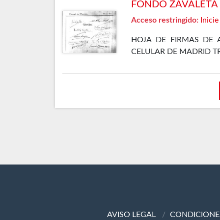
FONDO ZAVALETA F
Acceso restringido:
Inicie
HOJA DE FIRMAS DE 
CELULAR DE MADRID T
AVISO LEGAL
CONDICIONE