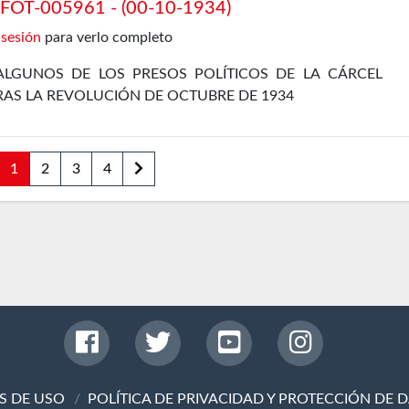
OT-005961 - (00-10-1934)
 sesión
para verlo completo
ALGUNOS DE LOS PRESOS POLÍTICOS DE LA CÁRCEL
RAS LA REVOLUCIÓN DE OCTUBRE DE 1934
1
2
3
4
S DE USO
POLÍTICA DE PRIVACIDAD Y PROTECCIÓN DE 