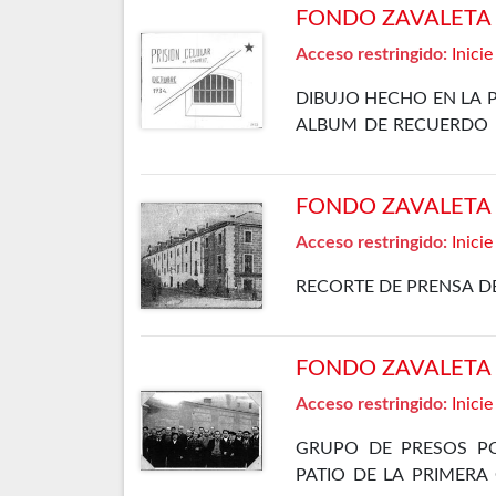
FONDO ZAVALETA F
Acceso restringido:
Inicie
DIBUJO HECHO EN LA 
ALBUM DE RECUERDO D
REVOLUCIÓN DE OCTUB
FONDO ZAVALETA F
Acceso restringido:
Inicie
RECORTE DE PRENSA DE
FONDO ZAVALETA F
Acceso restringido:
Inicie
GRUPO DE PRESOS PO
PATIO DE LA PRIMERA