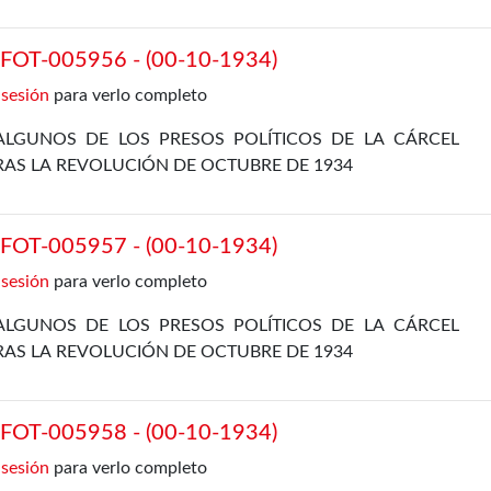
EL PROPIO ZAVALETA, ENRIQUE DE FRANCISCO, JOSÉ
 Y JOSÉ DÍAZ ALOR
OT-005956 - (00-10-1934)
 sesión
para verlo completo
ALGUNOS DE LOS PRESOS POLÍTICOS DE LA CÁRCEL
RAS LA REVOLUCIÓN DE OCTUBRE DE 1934
OT-005957 - (00-10-1934)
 sesión
para verlo completo
ALGUNOS DE LOS PRESOS POLÍTICOS DE LA CÁRCEL
RAS LA REVOLUCIÓN DE OCTUBRE DE 1934
OT-005958 - (00-10-1934)
 sesión
para verlo completo