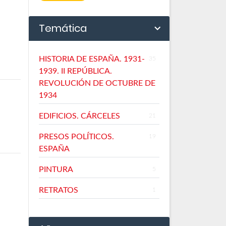
Temática
HISTORIA DE ESPAÑA. 1931-
35
1939. II REPÚBLICA.
REVOLUCIÓN DE OCTUBRE DE
1934
EDIFICIOS. CÁRCELES
21
PRESOS POLÍTICOS.
19
ESPAÑA
PINTURA
5
RETRATOS
1