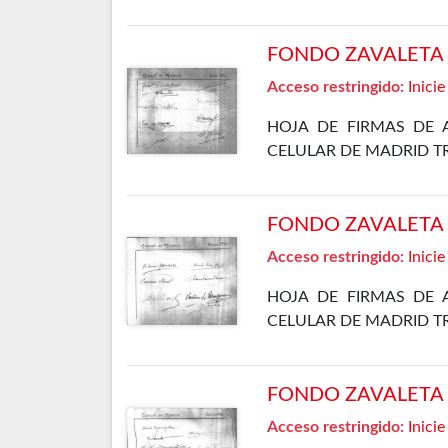
ELLOS SE ENCUENTRA 
GÓMEZ OSORIO, PETREL
FONDO ZAVALETA F
Acceso restringido:
Inicie
HOJA DE FIRMAS DE 
CELULAR DE MADRID T
FONDO ZAVALETA F
Acceso restringido:
Inicie
HOJA DE FIRMAS DE 
CELULAR DE MADRID T
FONDO ZAVALETA F
Acceso restringido:
Inicie