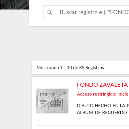
Mostrando
1 - 10 de 35
Registros
FONDO ZAVALETA F
Acceso restringido:
Inicie
DIBUJO HECHO EN LA 
ALBUM DE RECUERDO D
REVOLUCIÓN DE OCTUB