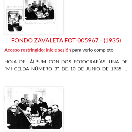
DÍAZ ALOR
FONDO ZAVALETA FOT-005967 - (1935)
Acceso restringido:
Inicie sesión
para verlo completo
HOJA DEL ÁLBUM CON DOS FOTOGRAFÍAS: UNA DE
"MI CELDA NÚMERO 3", DE 10 DE JUNIO DE 1935, Y
OTRA DE LA CENA DE FIN DE AÑO EN EL
DEPARTAMENTO ESPECIAL, DE 31 DE DICIEMBRE DE
1935