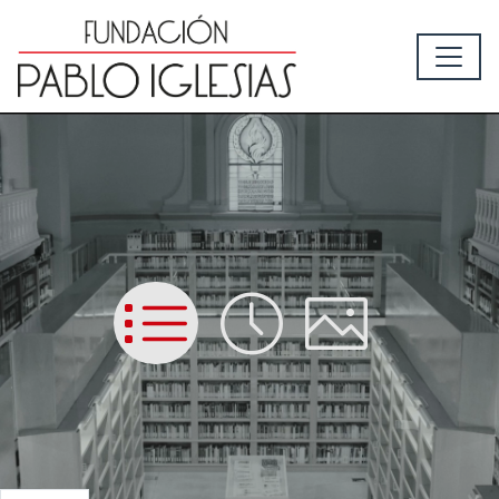
List
Time
Picture