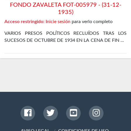
FONDO ZAVALETA FOT-005979 - (31-12-
1935)
Acceso restringido:
Inicie sesión
para verlo completo
VARIOS PRESOS POLÍTICOS RECLUÍDOS TRAS LOS
SUCESOS DE OCTUBRE DE 1934 EN LA CENA DE FIN DE
AÑO EN EL DEPARTAMENTO ESPECIAL DE LA CÁRCEL
DE MADRID