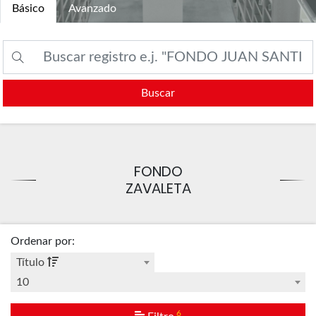
Básico
Avanzado
Buscar
FONDO
ZAVALETA
Ordenar por
:
Título
10
6