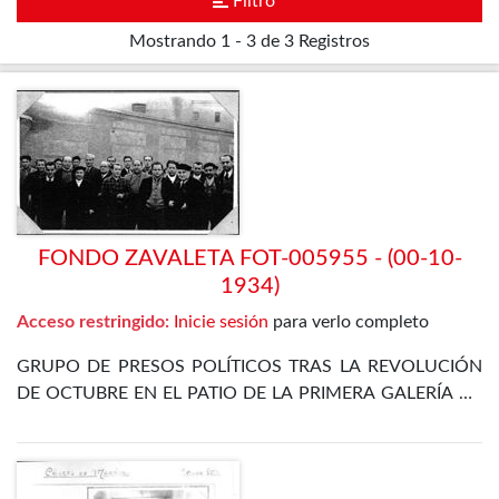
Filtro
Mostrando
1 - 3 de 3
Registros
FONDO ZAVALETA FOT-005955 - (00-10-
1934)
Acceso restringido:
Inicie sesión
para verlo completo
GRUPO DE PRESOS POLÍTICOS TRAS LA REVOLUCIÓN
DE OCTUBRE EN EL PATIO DE LA PRIMERA GALERÍA DE
LA PRISIÓN CELULAR DE MADRID. ENTRE ELLOS SE
ENCUENTRA EL PROPIO ZAVALETA, ENRIQUE DE
FRANCISCO, JOSÉ GÓMEZ OSORIO, PETREL Y JOSÉ