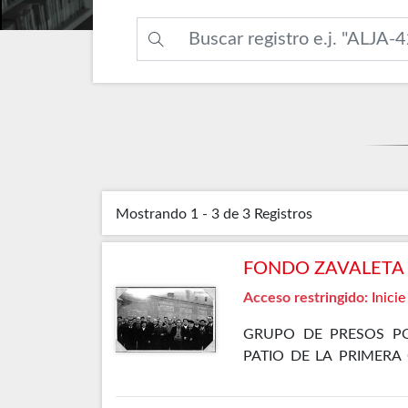
Mostrando
1 - 3 de 3
Registros
FONDO ZAVALETA F
Acceso restringido:
Inicie
GRUPO DE PRESOS PO
PATIO DE LA PRIMERA
ELLOS SE ENCUENTRA 
GÓMEZ OSORIO, PETREL