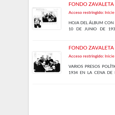
FONDO ZAVALETA F
Acceso restringido:
Inicie
HOJA DEL ÁLBUM CON 
10 DE JUNIO DE 19
DEPARTAMENTO ESPECIA
FONDO ZAVALETA F
Acceso restringido:
Inicie
VARIOS PRESOS POLÍT
1934 EN LA CENA DE 
CÁRCEL DE MADRID