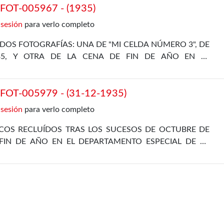
OT-005967 - (1935)
 sesión
para verlo completo
DOS FOTOGRAFÍAS: UNA DE "MI CELDA NÚMERO 3", DE
35, Y OTRA DE LA CENA DE FIN DE AÑO EN EL
L, DE 31 DE DICIEMBRE DE 1935
OT-005979 - (31-12-1935)
 sesión
para verlo completo
ICOS RECLUÍDOS TRAS LOS SUCESOS DE OCTUBRE DE
FIN DE AÑO EN EL DEPARTAMENTO ESPECIAL DE LA