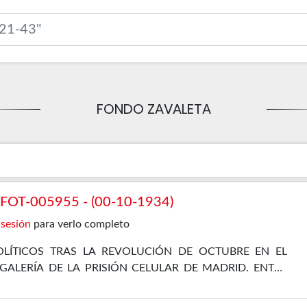
FONDO ZAVALETA
OT-005955 - (00-10-1934)
 sesión
para verlo completo
LÍTICOS TRAS LA REVOLUCIÓN DE OCTUBRE EN EL
 GALERÍA DE LA PRISIÓN CELULAR DE MADRID. ENTRE
EL PROPIO ZAVALETA, ENRIQUE DE FRANCISCO, JOSÉ
 Y JOSÉ DÍAZ ALOR