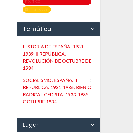
POLÍTICO
Eliminar todos
Temática
HISTORIA DE ESPAÑA. 1931-
3
1939. II REPÚBLICA.
REVOLUCIÓN DE OCTUBRE DE
1934
SOCIALISMO. ESPAÑA. II
3
REPÚBLICA. 1931-1936. BIENIO
RADICAL CEDISTA. 1933-1935.
OCTUBRE 1934
Lugar