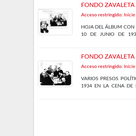
FONDO ZAVALETA F
Acceso restringido:
Inicie
HOJA DEL ÁLBUM CON 
10 DE JUNIO DE 19
DEPARTAMENTO ESPECIA
FONDO ZAVALETA F
Acceso restringido:
Inicie
VARIOS PRESOS POLÍT
1934 EN LA CENA DE 
CÁRCEL DE MADRID