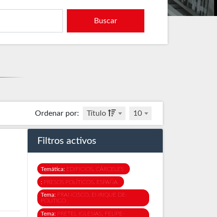
Buscar
Ordenar por
:
Título
10
Filtros activos
Temática:
EDIFICIOS. CÁRCELES
:
PRESOS POLÍTICOS. ESPAÑA
Tema:
FRANCISCO, ENRIQUE DE-
POLÍTICO
Tema:
PRETEL IGLESIAS, FELIPE-