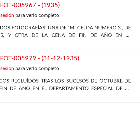
OT-005967 - (1935)
 sesión
para verlo completo
DOS FOTOGRAFÍAS: UNA DE "MI CELDA NÚMERO 3", DE
35, Y OTRA DE LA CENA DE FIN DE AÑO EN EL
L, DE 31 DE DICIEMBRE DE 1935
OT-005979 - (31-12-1935)
 sesión
para verlo completo
ICOS RECLUÍDOS TRAS LOS SUCESOS DE OCTUBRE DE
FIN DE AÑO EN EL DEPARTAMENTO ESPECIAL DE LA