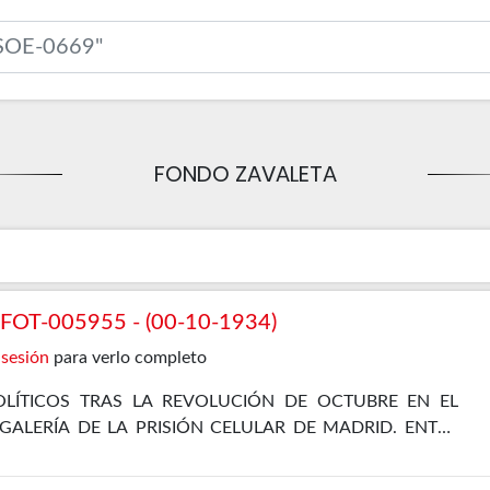
FONDO ZAVALETA
OT-005955 - (00-10-1934)
 sesión
para verlo completo
LÍTICOS TRAS LA REVOLUCIÓN DE OCTUBRE EN EL
 GALERÍA DE LA PRISIÓN CELULAR DE MADRID. ENTRE
EL PROPIO ZAVALETA, ENRIQUE DE FRANCISCO, JOSÉ
 Y JOSÉ DÍAZ ALOR