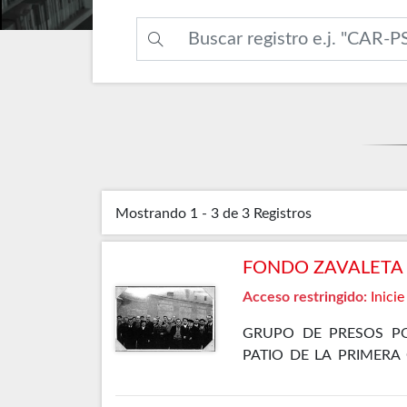
Mostrando
1 - 3 de 3
Registros
FONDO ZAVALETA F
Acceso restringido:
Inicie
GRUPO DE PRESOS PO
PATIO DE LA PRIMERA
ELLOS SE ENCUENTRA 
GÓMEZ OSORIO, PETREL