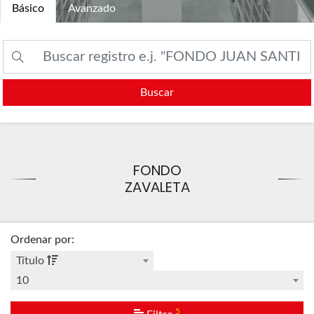
Básico
Avanzado
Buscar
FONDO
ZAVALETA
Ordenar por
:
Título
10
5