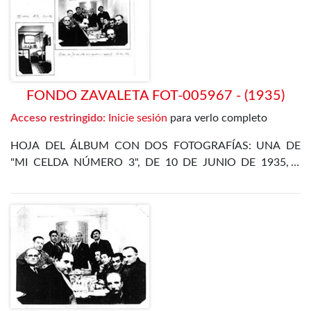
DÍAZ ALOR
FONDO ZAVALETA FOT-005967 - (1935)
Acceso restringido:
Inicie sesión
para verlo completo
HOJA DEL ÁLBUM CON DOS FOTOGRAFÍAS: UNA DE
"MI CELDA NÚMERO 3", DE 10 DE JUNIO DE 1935, Y
OTRA DE LA CENA DE FIN DE AÑO EN EL
DEPARTAMENTO ESPECIAL, DE 31 DE DICIEMBRE DE
1935