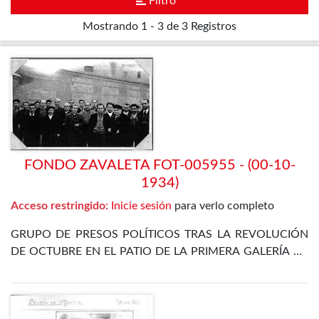
Filtro
Mostrando
1 - 3 de 3
Registros
FONDO ZAVALETA FOT-005955 - (00-10-
1934)
Acceso restringido:
Inicie sesión
para verlo completo
GRUPO DE PRESOS POLÍTICOS TRAS LA REVOLUCIÓN
DE OCTUBRE EN EL PATIO DE LA PRIMERA GALERÍA DE
LA PRISIÓN CELULAR DE MADRID. ENTRE ELLOS SE
ENCUENTRA EL PROPIO ZAVALETA, ENRIQUE DE
FRANCISCO, JOSÉ GÓMEZ OSORIO, PETREL Y JOSÉ