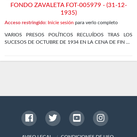
FONDO ZAVALETA FOT-005979 - (31-12-
1935)
Acceso restringido:
Inicie sesión
para verlo completo
VARIOS PRESOS POLÍTICOS RECLUÍDOS TRAS LOS
SUCESOS DE OCTUBRE DE 1934 EN LA CENA DE FIN DE
AÑO EN EL DEPARTAMENTO ESPECIAL DE LA CÁRCEL
DE MADRID