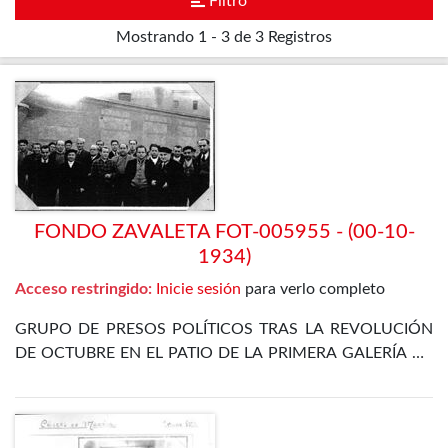
Filtro
Mostrando
1 - 3 de 3
Registros
FONDO ZAVALETA FOT-005955 - (00-10-
1934)
Acceso restringido:
Inicie sesión
para verlo completo
GRUPO DE PRESOS POLÍTICOS TRAS LA REVOLUCIÓN
DE OCTUBRE EN EL PATIO DE LA PRIMERA GALERÍA DE
LA PRISIÓN CELULAR DE MADRID. ENTRE ELLOS SE
ENCUENTRA EL PROPIO ZAVALETA, ENRIQUE DE
FRANCISCO, JOSÉ GÓMEZ OSORIO, PETREL Y JOSÉ