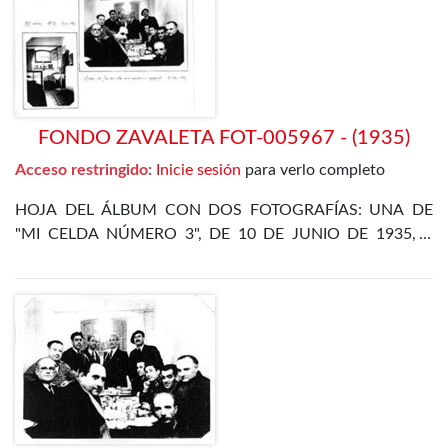
DÍAZ ALOR
FONDO ZAVALETA FOT-005967 - (1935)
Acceso restringido:
Inicie sesión
para verlo completo
HOJA DEL ÁLBUM CON DOS FOTOGRAFÍAS: UNA DE
"MI CELDA NÚMERO 3", DE 10 DE JUNIO DE 1935, Y
OTRA DE LA CENA DE FIN DE AÑO EN EL
DEPARTAMENTO ESPECIAL, DE 31 DE DICIEMBRE DE
1935