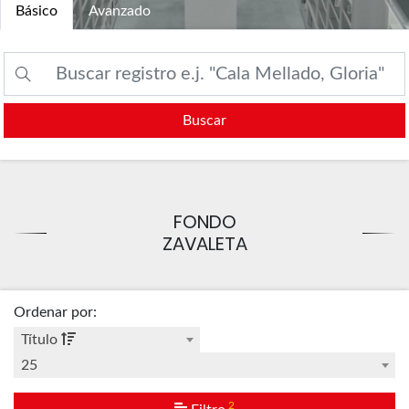
Básico
Avanzado
Buscar
FONDO
ZAVALETA
Ordenar por
:
Título
25
2