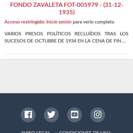
FONDO ZAVALETA FOT-005979 - (31-12-
1935)
Acceso restringido:
Inicie sesión
para verlo completo
VARIOS PRESOS POLÍTICOS RECLUÍDOS TRAS LOS
SUCESOS DE OCTUBRE DE 1934 EN LA CENA DE FIN DE
AÑO EN EL DEPARTAMENTO ESPECIAL DE LA CÁRCEL
DE MADRID