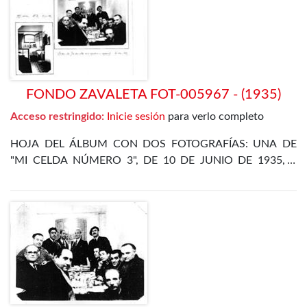
DÍAZ ALOR
FONDO ZAVALETA FOT-005967 - (1935)
Acceso restringido:
Inicie sesión
para verlo completo
HOJA DEL ÁLBUM CON DOS FOTOGRAFÍAS: UNA DE
"MI CELDA NÚMERO 3", DE 10 DE JUNIO DE 1935, Y
OTRA DE LA CENA DE FIN DE AÑO EN EL
DEPARTAMENTO ESPECIAL, DE 31 DE DICIEMBRE DE
1935