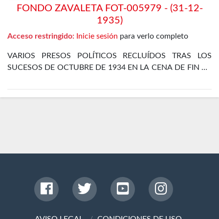
FONDO ZAVALETA FOT-005979 - (31-12-
1935)
Acceso restringido:
Inicie sesión
para verlo completo
VARIOS PRESOS POLÍTICOS RECLUÍDOS TRAS LOS
SUCESOS DE OCTUBRE DE 1934 EN LA CENA DE FIN DE
AÑO EN EL DEPARTAMENTO ESPECIAL DE LA CÁRCEL
DE MADRID