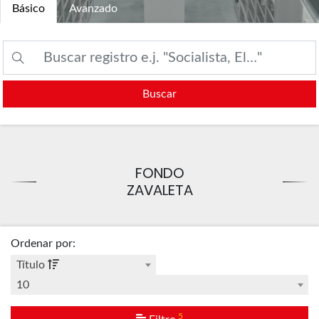
Básico
Avanzado
Buscar
FONDO
ZAVALETA
Ordenar por
:
Título
10
5