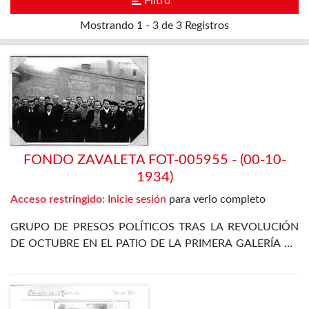
Filtro
Mostrando
1 - 3 de 3
Registros
FONDO ZAVALETA FOT-005955 - (00-10-
1934)
Acceso restringido:
Inicie sesión
para verlo completo
GRUPO DE PRESOS POLÍTICOS TRAS LA REVOLUCIÓN
DE OCTUBRE EN EL PATIO DE LA PRIMERA GALERÍA DE
LA PRISIÓN CELULAR DE MADRID. ENTRE ELLOS SE
ENCUENTRA EL PROPIO ZAVALETA, ENRIQUE DE
FRANCISCO, JOSÉ GÓMEZ OSORIO, PETREL Y JOSÉ