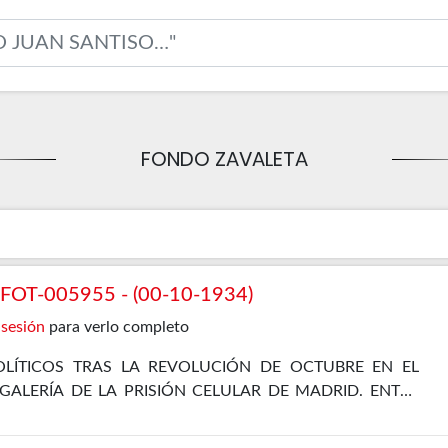
FONDO ZAVALETA
OT-005955 - (00-10-1934)
 sesión
para verlo completo
LÍTICOS TRAS LA REVOLUCIÓN DE OCTUBRE EN EL
 GALERÍA DE LA PRISIÓN CELULAR DE MADRID. ENTRE
EL PROPIO ZAVALETA, ENRIQUE DE FRANCISCO, JOSÉ
 Y JOSÉ DÍAZ ALOR