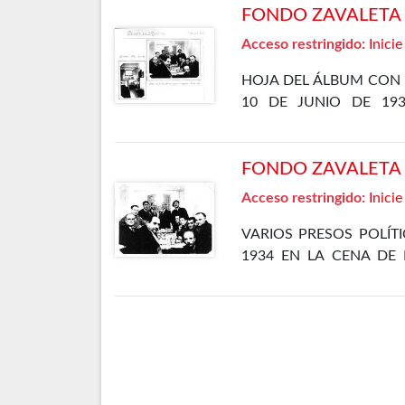
FONDO ZAVALETA F
Acceso restringido:
Inicie
HOJA DEL ÁLBUM CON 
10 DE JUNIO DE 19
DEPARTAMENTO ESPECIA
FONDO ZAVALETA F
Acceso restringido:
Inicie
VARIOS PRESOS POLÍT
1934 EN LA CENA DE 
CÁRCEL DE MADRID