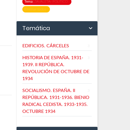
Tema:
ZAVALETA- POLÍTICO
Eliminar todos
Temática
EDIFICIOS. CÁRCELES
3
HISTORIA DE ESPAÑA. 1931-
3
1939. II REPÚBLICA.
REVOLUCIÓN DE OCTUBRE DE
1934
SOCIALISMO. ESPAÑA. II
3
REPÚBLICA. 1931-1936. BIENIO
RADICAL CEDISTA. 1933-1935.
OCTUBRE 1934