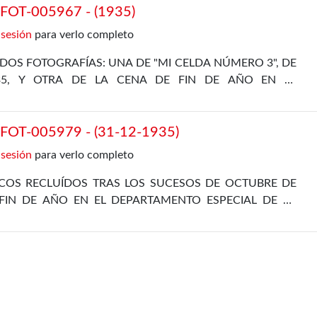
OT-005967 - (1935)
 sesión
para verlo completo
DOS FOTOGRAFÍAS: UNA DE "MI CELDA NÚMERO 3", DE
35, Y OTRA DE LA CENA DE FIN DE AÑO EN EL
L, DE 31 DE DICIEMBRE DE 1935
OT-005979 - (31-12-1935)
 sesión
para verlo completo
ICOS RECLUÍDOS TRAS LOS SUCESOS DE OCTUBRE DE
FIN DE AÑO EN EL DEPARTAMENTO ESPECIAL DE LA