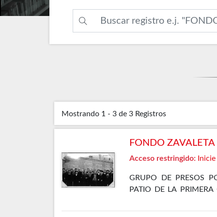
Mostrando
1 - 3 de 3
Registros
FONDO ZAVALETA F
Acceso restringido:
Inicie
GRUPO DE PRESOS PO
PATIO DE LA PRIMERA
ELLOS SE ENCUENTRA 
GÓMEZ OSORIO, PETREL