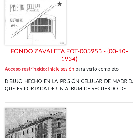
FONDO ZAVALETA FOT-005953 - (00-10-
1934)
Acceso restringido:
Inicie sesión
para verlo completo
DIBUJO HECHO EN LA PRISIÓN CELULAR DE MADRID,
QUE ES PORTADA DE UN ALBUM DE RECUERDO DE LA
ESTANCIA EN LA CÁRCEL DE ZAVALETA TRAS LA
REVOLUCIÓN DE OCTUBRE DE 1934