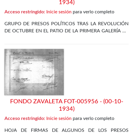
1934)
Acceso restringido:
Inicie sesión
para verlo completo
GRUPO DE PRESOS POLÍTICOS TRAS LA REVOLUCIÓN
DE OCTUBRE EN EL PATIO DE LA PRIMERA GALERÍA DE
LA PRISIÓN CELULAR DE MADRID. ENTRE ELLOS SE
ENCUENTRA EL PROPIO ZAVALETA, ENRIQUE DE
FRANCISCO, JOSÉ GÓMEZ OSORIO, PETREL Y JOSÉ
DÍAZ ALOR
FONDO ZAVALETA FOT-005956 - (00-10-
1934)
Acceso restringido:
Inicie sesión
para verlo completo
HOJA DE FIRMAS DE ALGUNOS DE LOS PRESOS