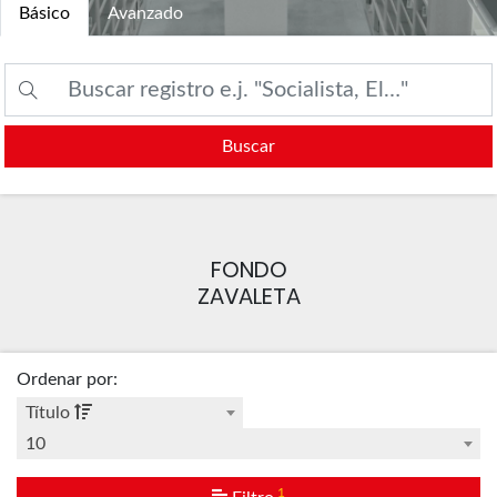
Básico
Avanzado
Buscar
FONDO
ZAVALETA
Ordenar por
:
Título
10
1