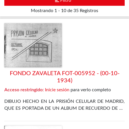
Filtro
Mostrando
1 - 10 de 35
Registros
FONDO ZAVALETA FOT-005952 - (00-10-
1934)
Acceso restringido:
Inicie sesión
para verlo completo
DIBUJO HECHO EN LA PRISIÓN CELULAR DE MADRID,
QUE ES PORTADA DE UN ALBUM DE RECUERDO DE LA
ESTANCIA EN LA CÁRCEL DE ZAVALETA TRAS LA
REVOLUCIÓN DE OCTUBRE DE 1934