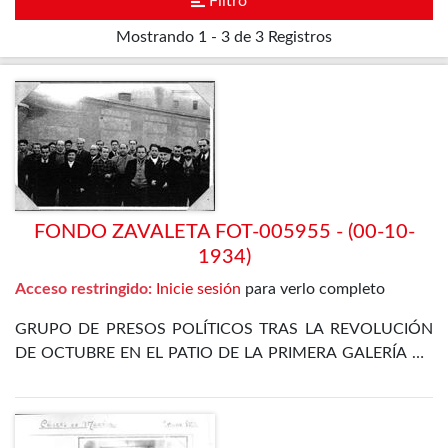
Filtro
Mostrando
1 - 3 de 3
Registros
FONDO ZAVALETA FOT-005955 - (00-10-
1934)
Acceso restringido:
Inicie sesión
para verlo completo
GRUPO DE PRESOS POLÍTICOS TRAS LA REVOLUCIÓN
DE OCTUBRE EN EL PATIO DE LA PRIMERA GALERÍA DE
LA PRISIÓN CELULAR DE MADRID. ENTRE ELLOS SE
ENCUENTRA EL PROPIO ZAVALETA, ENRIQUE DE
FRANCISCO, JOSÉ GÓMEZ OSORIO, PETREL Y JOSÉ