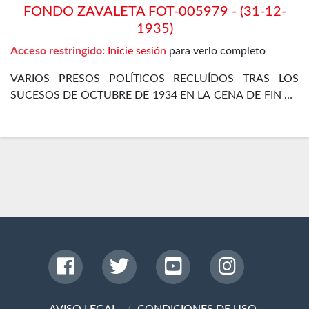
FONDO ZAVALETA FOT-005979 - (31-12-
1935)
Acceso restringido:
Inicie sesión
para verlo completo
VARIOS PRESOS POLÍTICOS RECLUÍDOS TRAS LOS
SUCESOS DE OCTUBRE DE 1934 EN LA CENA DE FIN DE
AÑO EN EL DEPARTAMENTO ESPECIAL DE LA CÁRCEL
DE MADRID