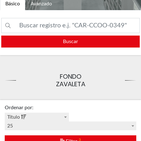
Básico
Avanzado
Buscar
FONDO
ZAVALETA
Ordenar por
:
Título
25
3