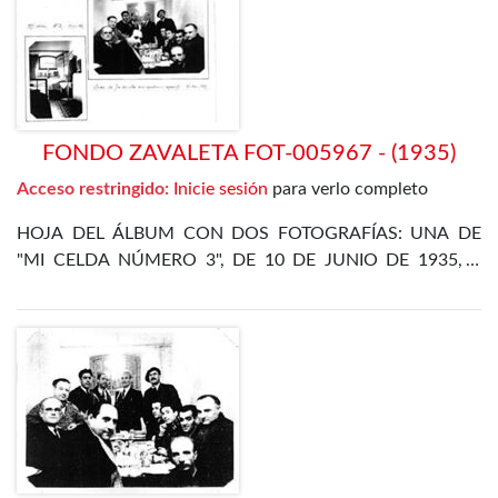
DÍAZ ALOR
FONDO ZAVALETA FOT-005967 - (1935)
Acceso restringido:
Inicie sesión
para verlo completo
HOJA DEL ÁLBUM CON DOS FOTOGRAFÍAS: UNA DE
"MI CELDA NÚMERO 3", DE 10 DE JUNIO DE 1935, Y
OTRA DE LA CENA DE FIN DE AÑO EN EL
DEPARTAMENTO ESPECIAL, DE 31 DE DICIEMBRE DE
1935