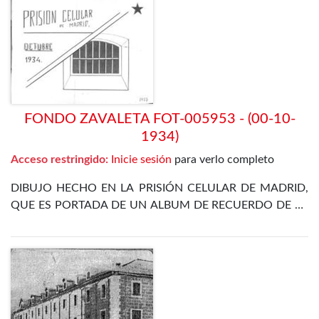
FONDO ZAVALETA FOT-005953 - (00-10-
1934)
Acceso restringido:
Inicie sesión
para verlo completo
DIBUJO HECHO EN LA PRISIÓN CELULAR DE MADRID,
QUE ES PORTADA DE UN ALBUM DE RECUERDO DE LA
ESTANCIA EN LA CÁRCEL DE ZAVALETA TRAS LA
REVOLUCIÓN DE OCTUBRE DE 1934