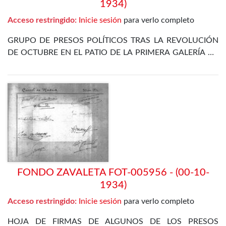
1934)
Acceso restringido:
Inicie sesión
para verlo completo
GRUPO DE PRESOS POLÍTICOS TRAS LA REVOLUCIÓN
DE OCTUBRE EN EL PATIO DE LA PRIMERA GALERÍA DE
LA PRISIÓN CELULAR DE MADRID. ENTRE ELLOS SE
ENCUENTRA EL PROPIO ZAVALETA, ENRIQUE DE
FRANCISCO, JOSÉ GÓMEZ OSORIO, PETREL Y JOSÉ
DÍAZ ALOR
FONDO ZAVALETA FOT-005956 - (00-10-
1934)
Acceso restringido:
Inicie sesión
para verlo completo
HOJA DE FIRMAS DE ALGUNOS DE LOS PRESOS