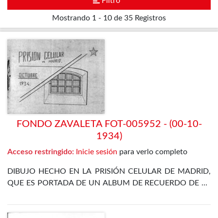
Filtro
Mostrando
1 - 10 de 35
Registros
FONDO ZAVALETA FOT-005952 - (00-10-
1934)
Acceso restringido:
Inicie sesión
para verlo completo
DIBUJO HECHO EN LA PRISIÓN CELULAR DE MADRID,
QUE ES PORTADA DE UN ALBUM DE RECUERDO DE LA
ESTANCIA EN LA CÁRCEL DE ZAVALETA TRAS LA
REVOLUCIÓN DE OCTUBRE DE 1934