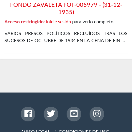
FONDO ZAVALETA FOT-005979 - (31-12-
1935)
Acceso restringido:
Inicie sesión
para verlo completo
VARIOS PRESOS POLÍTICOS RECLUÍDOS TRAS LOS
SUCESOS DE OCTUBRE DE 1934 EN LA CENA DE FIN DE
AÑO EN EL DEPARTAMENTO ESPECIAL DE LA CÁRCEL
DE MADRID