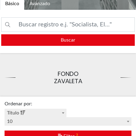
Básico
Avanzado
Buscar
FONDO
ZAVALETA
Ordenar por
:
Título
10
3