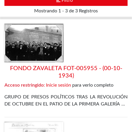
Filtro
Mostrando
1 - 3 de 3
Registros
FONDO ZAVALETA FOT-005955 - (00-10-
1934)
Acceso restringido:
Inicie sesión
para verlo completo
GRUPO DE PRESOS POLÍTICOS TRAS LA REVOLUCIÓN
DE OCTUBRE EN EL PATIO DE LA PRIMERA GALERÍA DE
LA PRISIÓN CELULAR DE MADRID. ENTRE ELLOS SE
ENCUENTRA EL PROPIO ZAVALETA, ENRIQUE DE
FRANCISCO, JOSÉ GÓMEZ OSORIO, PETREL Y JOSÉ