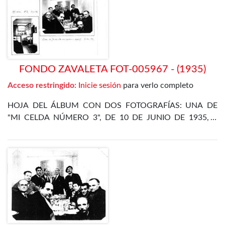
DÍAZ ALOR
FONDO ZAVALETA FOT-005967 - (1935)
Acceso restringido:
Inicie sesión
para verlo completo
HOJA DEL ÁLBUM CON DOS FOTOGRAFÍAS: UNA DE
"MI CELDA NÚMERO 3", DE 10 DE JUNIO DE 1935, Y
OTRA DE LA CENA DE FIN DE AÑO EN EL
DEPARTAMENTO ESPECIAL, DE 31 DE DICIEMBRE DE
1935