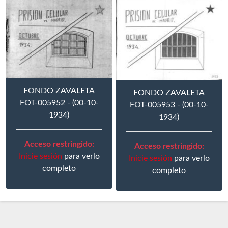
FONDO ZAVALETA
FONDO ZAVALETA
FOT-005952 - (00-10-
FOT-005953 - (00-10-
1934)
1934)
Acceso restringido:
Acceso restringido:
Inicie sesión
para verlo
Inicie sesión
para verlo
completo
completo