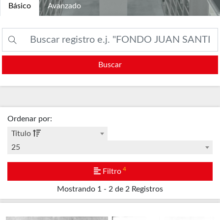
Básico
Avanzado
Buscar
Ordenar por
:
Título
25
4
Filtro
Mostrando
1 - 2 de 2
Registros