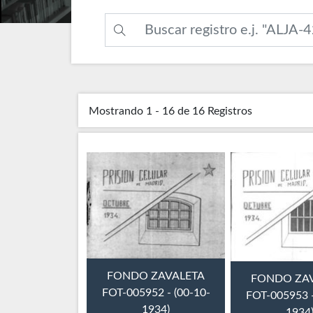
Mostrando
1 - 16 de 16
Registros
FONDO ZAVALETA
FONDO ZA
FOT-005952 - (00-10-
FOT-005953 -
1934)
1934