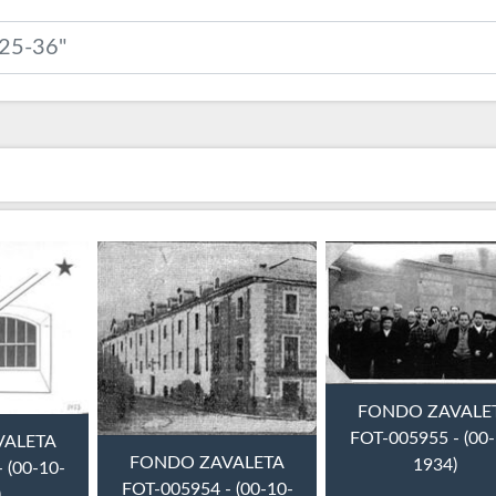
FONDO ZAVALE
FOT-005955 - (00-
VALETA
FONDO ZAVALETA
1934)
 (00-10-
FOT-005954 - (00-10-
)