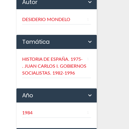
Autor
DESIDERIO MONDELO
1
Temática
HISTORIA DE ESPAÑA. 1975-
1
. JUAN CARLOS I. GOBIERNOS
SOCIALISTAS. 1982-1996
Año
1984
1